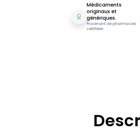
Médicaments
originaux et
génériques.
Provenant de pharmacies
certifiées
Descr