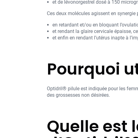
et de lévonorgestrel dosé à 150 micro
Ces deux molécules agissent en synergie 
en retardant et/ou en bloquant l’ovulati
et rendant la glaire cervicale épaisse, 
et enfin en rendant l’utérus inapte à l’
Pourquoi ut
Optidril® pilule est indiquée pour les fe
des grossesses non désirées.
Quelle est