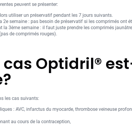
férentes peuvent se présenter:
lors utiliser un préservatif pendant les 7 jours suivants.
 la 2e semaine : pas besoin de préservatif si les comprimés ont é
ant la 3ème semaine : il faut juste prendre les comprimés jaunâtr
 (pas de comprimés rouges).
cas Optidril® est
é?
ans les cas suivants:
ques : AVC, infarctus du myocarde, thrombose veineuse profon
ant au cours de la contraception,