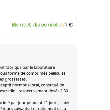
Bientôt disponible
1 €
t fabriqué par le laboratoire
ous forme de comprimés pelliculés, il
les grossesses.
traceptif hormonal oral, constitué de
lestradiol, respectivement dosés à 30
rimé par jour pendant 21 jours, suivi
 7 jours suivants. Le traitement est à