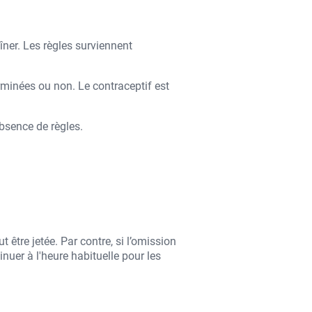
îner. Les règles surviennent
erminées ou non. Le contraceptif est
bsence de règles.
 être jetée. Par contre, si l’omission
nuer à l'heure habituelle pour les