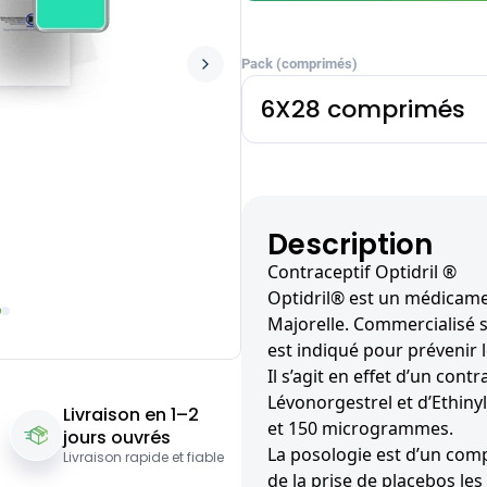
Pack (comprimés)
6X28 comprimés
Description
Contraceptif Optidril ®
Optidril® est un médicamen
Majorelle. Commercialisé s
est indiqué pour prévenir 
Il s’agit en effet d’un con
Lévonorgestrel et d’Ethiny
Livraison en 1–2
et 150 microgrammes.
jours ouvrés
La posologie est d’un comp
Livraison rapide et fiable
de la prise de placebos les