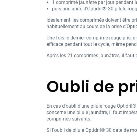
1 comprimé jaunâtre par jour pendant le
puis une unité d’Optidril® 30 pilule rou
Idéalement, les comprimés doivent être pris
habituellement au cours de la prise d’Opt
Une fois le dernier comprimé rouge pris, u
efficace pendant tout le cycle, même pen
Après les 21 comprimés jaunâtres, il faut 
Oubli de pr
En cas d'oubli d'une pilule rouge Optidril®
concerne une pilule jaunâtre, il faut impér
comprimés suivants.
Si l'oubli de pilule Optidril® 30 date de mo