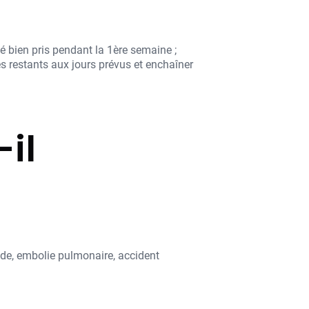
té bien pris pendant la 1ère semaine ;
es restants aux jours prévus et enchaîner
-il
de, embolie pulmonaire, accident