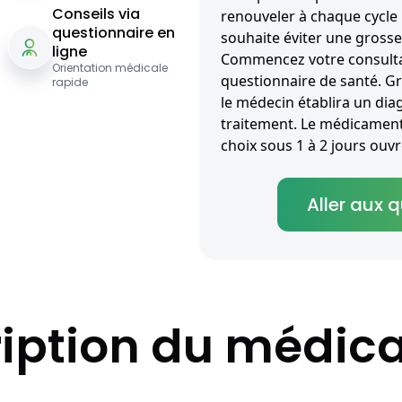
Conseils via
renouveler à chaque cycle
questionnaire en
souhaite éviter une grosse
ligne
Commencez votre consultat
Orientation médicale
questionnaire de santé. G
rapide
le médecin établira un diag
traitement. Le médicament 
choix sous 1 à 2 jours ouvr
Aller aux 
iption du médi