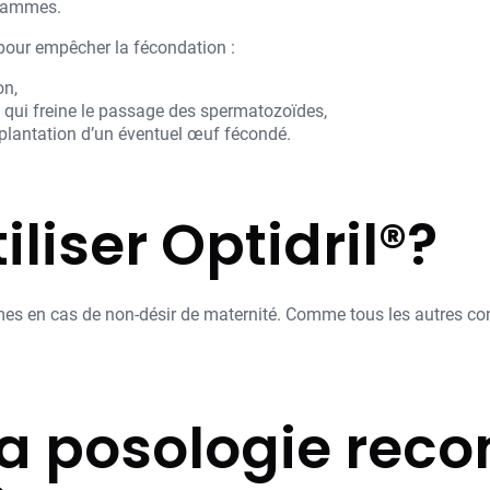
grammes.
pour empêcher la fécondation :
on,
ce qui freine le passage des spermatozoïdes,
implantation d’un éventuel œuf fécondé.
iliser Optidril®?
mmes en cas de non-désir de maternité. Comme tous les autres co
 la posologie r