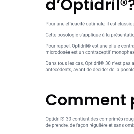
d’Optidril®
Pour une efficacité optimale, il est class
Cette posologie s’applique à la présentatio
Pour rappel, Optidril® est une pilule contr
microdosée est un contraceptif monophas
Dans tous les cas, Optidril® 30 n’est pas
antécédents, avant de décider de la posolo
Comment pr
Optidril® 30 contient des comprimés rouge
de prendre, de façon régulière et sans omi