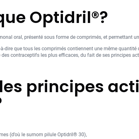
ue Optidril®?
ormonal oral, présenté sous forme de comprimés, et permettant un
t-à-dire que tous les comprimés contiennent une même quantité 
e des contraceptifs les plus efficaces, du fait de ses principes ac
les principes acti
?
es (d’où le surnom pilule Optidril® 30),