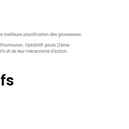
e meilleure planification des grossesses.
d’hormones. Optidril® pilule (2ème
tifs et de leur mécanisme d’action.
fs