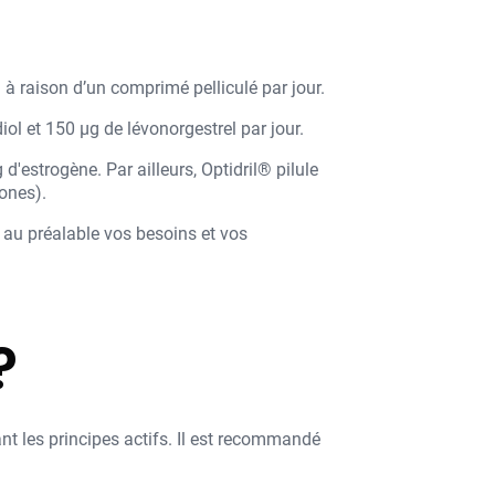
 à raison d’un comprimé pelliculé par jour.
iol et 150 µg de lévonorgestrel par jour.
d'estrogène. Par ailleurs, Optidril® pilule
ones).
 au préalable vos besoins et vos
?
t les principes actifs. Il est recommandé