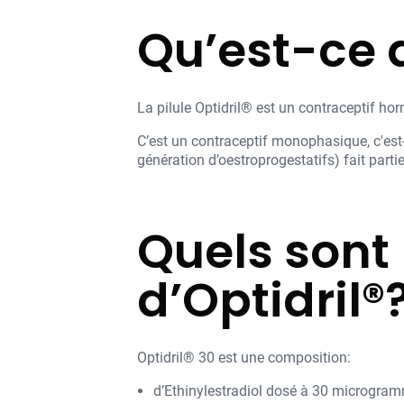
Qu’est-ce q
La pilule Optidril® est un contraceptif h
C’est un contraceptif monophasique, c'es
génération d’oestroprogestatifs) fait parti
Quels sont 
d’Optidril®
Optidril® 30 est une composition:
d’Ethinylestradiol dosé à 30 microgramm