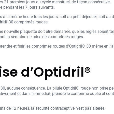
s 21 premiers jours du cycle menstruel, de façon consécutive,
ge pendant les 7 jours suivants.
 à la même heure tous les jours, soit au petit déjeuner, soit au d
idril® 30 comprimés rouges.
ne nouvelle plaquette doit être démarrée, que les règles soient t
dant la semaine de prise des comprimés rouges.
prendre et finir les comprimés rouges d’Optidril® 30 même en l’a
ise d’Optidril®
 30, aucune conséquence. La pilule Optidril® rouge non prise peut
ativement et dans l’immédiat, prendre le comprimé oublié et conti
ins de 12 heures, la sécurité contraceptive n'est pas altérée.