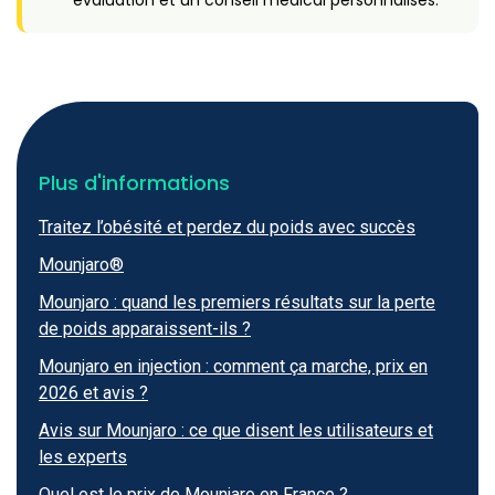
évaluation et un conseil médical personnalisés.
Plus d'informations
Traitez l’obésité et perdez du poids avec succès
Mounjaro®
Mounjaro : quand les premiers résultats sur la perte
de poids apparaissent-ils ?
Mounjaro en injection : comment ça marche, prix en
2026 et avis ?
Avis sur Mounjaro : ce que disent les utilisateurs et
les experts
Quel est le prix de Mounjaro en France ?