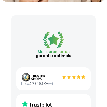
Meilleures notes
garantie optimale
Note
4.78
|
19.6K+
Avis