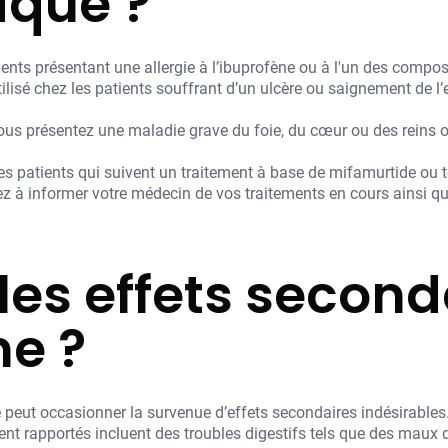
iqué ?
tients présentant une allergie à l’ibuprofène ou à l'un des com
ilisé chez les patients souffrant d’un ulcère ou saignement de l’
 vous présentez une maladie grave du foie, du cœur ou des reins
les patients qui suivent un traitement à base de mifamurtide ou t
lez à informer votre médecin de vos traitements en cours ainsi 
les effets second
ne ?
eut occasionner la survenue d’effets secondaires indésirables
ent rapportés incluent des troubles digestifs tels que des mau