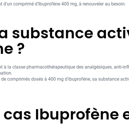
 d'un comprimé d'Ibuprofène 400 mg, à renouveler au besoin.
la substance act
ne ?
 à la classe pharmacothérapeutique des analgésiques, anti-infla
mation.
de comprimés dosés à 400 mg d'ibuprofène, sa substance active.
 cas Ibuprofène e