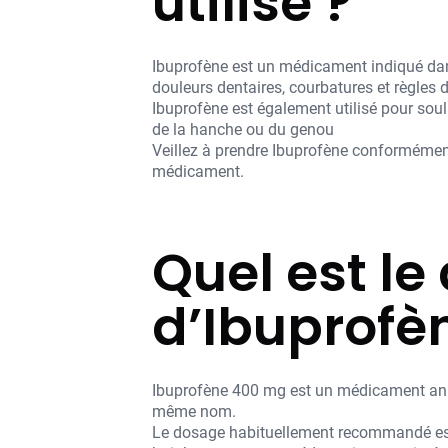
utilisé ?
Ibuprofène est un médicament indiqué dans 
douleurs dentaires, courbatures et règles 
Ibuprofène est également utilisé pour sou
de la hanche ou du genou
Veillez à prendre Ibuprofène conformément
médicament.
Quel est 
d’Ibuprofè
Ibuprofène 400 mg est un médicament ana
même nom.
Le dosage habituellement recommandé est d'