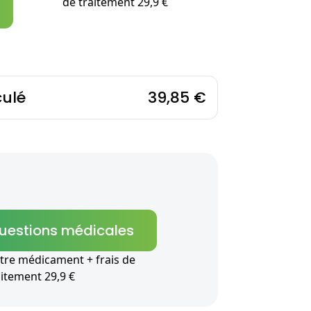
de traitement 29,9 €
culé
39,85 €
questions médicales
tre médicament + frais de
aitement 29,9 €