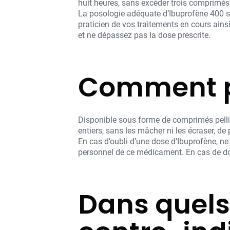
huit heures, sans excéder trois comprimés 
La posologie adéquate d’Ibuprofène 400 se
praticien de vos traitements en cours ai
et ne dépassez pas la dose prescrite.
Comment p
Disponible sous forme de comprimés pellic
entiers, sans les mâcher ni les écraser, de
En cas d’oubli d’une dose d’Ibuprofène, ne
personnel de ce médicament. En cas de dout
Dans quels