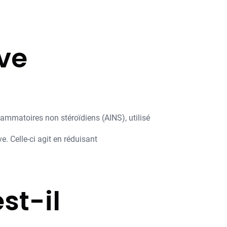
ive
mmatoires non stéroïdiens (AINS), utilisé
 Celle-ci agit en réduisant
st-il