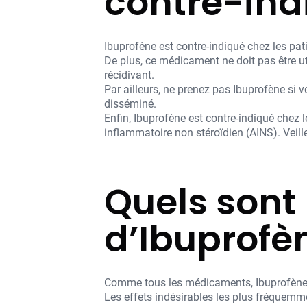
contre-ind
Ibuprofène est contre-indiqué chez les pa
De plus, ce médicament ne doit pas être ut
récidivant.
Par ailleurs, ne prenez pas Ibuprofène si
disséminé.
Enfin, Ibuprofène est contre-indiqué chez 
inflammatoire non stéroïdien (AINS). Veil
Quels sont 
d’Ibuprofè
Comme tous les médicaments, Ibuprofène p
Les effets indésirables les plus fréquemm