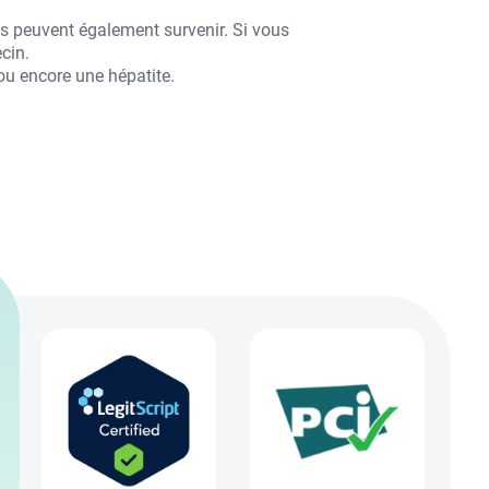
es peuvent également survenir. Si vous
cin.
 ou encore une hépatite.