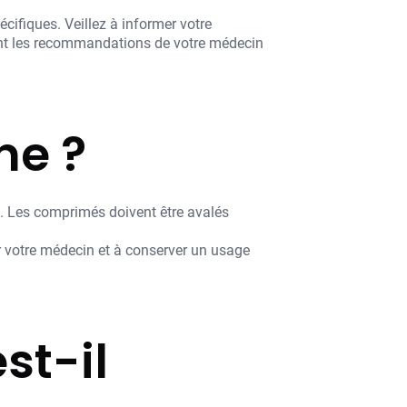
ifiques. Veillez à informer votre
ant les recommandations de votre médecin
ne ?
u. Les comprimés doivent être avalés
ar votre médecin et à conserver un usage
st-il