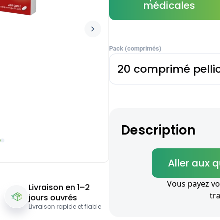
médicales
Pack (comprimés)
20 comprimé pelli
Description
Aller aux 
Vous payez vo
Livraison en 1–2
tr
jours ouvrés
Livraison rapide et fiable