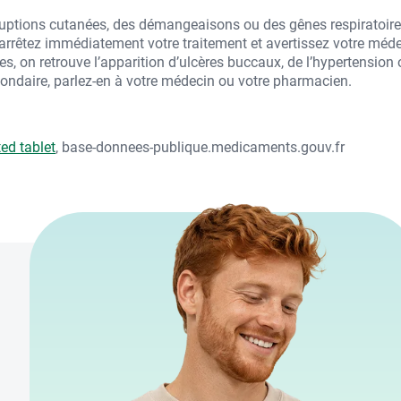
éruptions cutanées, des démangeaisons ou des gênes respiratoir
arrêtez immédiatement votre traitement et avertissez votre méde
ares, on retrouve l’apparition d’ulcères buccaux, de l’hypertension
ondaire, parlez-en à votre médecin ou votre pharmacien.
d tablet
, base-donnees-publique.medicaments.gouv.fr