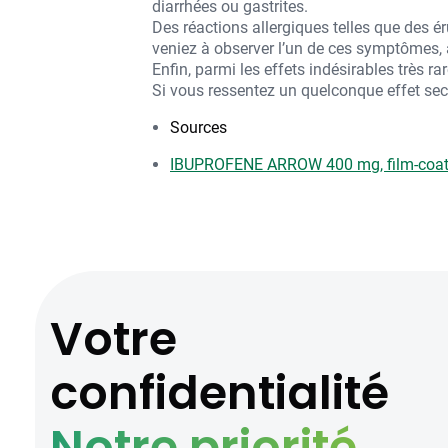
diarrhées ou gastrites.
Des réactions allergiques telles que des 
veniez à observer l’un de ces symptômes, 
Enfin, parmi les effets indésirables très r
Si vous ressentez un quelconque effet sec
Sources
IBUPROFENE ARROW 400 mg, film-coate
Votre
confidentialité
Notre priorité