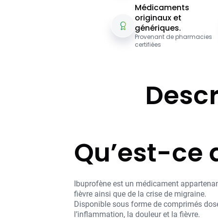
Médicaments
originaux et
génériques.
Provenant de pharmacies
certifiées
Descr
Qu’est-ce 
Ibuprofène est un médicament appartenant
fièvre ainsi que de la crise de migraine.
Disponible sous forme de comprimés dosés
l’inflammation, la douleur et la fièvre.