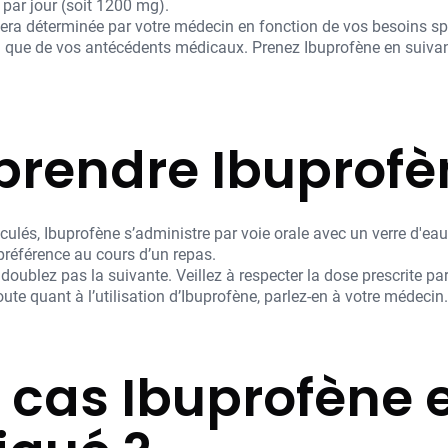
par jour (soit 1200 mg).
ra déterminée par votre médecin en fonction de vos besoins spéc
nsi que de vos antécédents médicaux. Prenez Ibuprofène en suiv
rendre Ibuprofè
ulés, Ibuprofène s’administre par voie orale avec un verre d'ea
 préférence au cours d’un repas.
 doublez pas la suivante. Veillez à respecter la dose prescrite p
e quant à l’utilisation d’Ibuprofène, parlez-en à votre médecin.
 cas Ibuprofène e