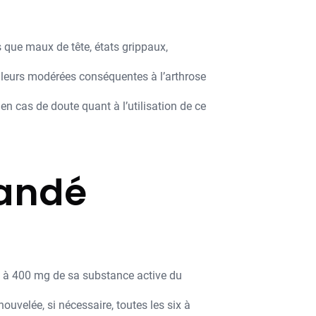
s que maux de tête, états grippaux,
ouleurs modérées conséquentes à l’arthrose
 cas de doute quant à l’utilisation de ce
mandé
 à 400 mg de sa substance active du
uvelée, si nécessaire, toutes les six à