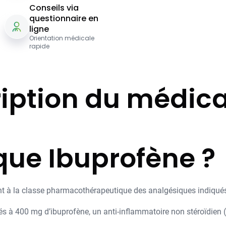
Conseils via
questionnaire en
ligne
Orientation médicale
rapide
iption du médi
que Ibuprofène ?
 à la classe pharmacothérapeutique des analgésiques indiqués d
 à 400 mg d’ibuprofène, un anti-inflammatoire non stéroïdien 