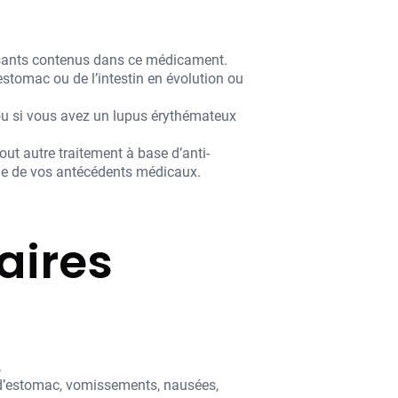
posants contenus dans ce médicament.
estomac ou de l’intestin en évolution ou
 ou si vous avez un lupus érythémateux
out autre traitement à base d’anti-
que de vos antécédents médicaux.
aires
.
x d’estomac, vomissements, nausées,