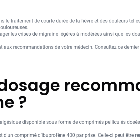
le traitement de courte durée de la fièvre et des douleurs telle
douloureuses.
lager les crises de migraine légères à modérées ainsi que les d
 aux recommandations de votre médecin. Consultez ce dernier en
le dosage recom
ne ?
lgésique disponible sous forme de comprimés pelliculés dosés
un comprimé d’Ibuprofène 400 par prise. Celle-ci peut être reno