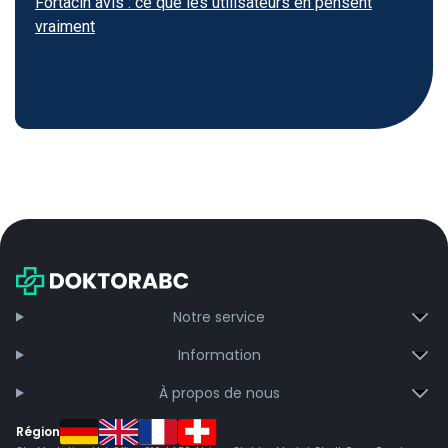
Fortacin avis : ce que les utilisateurs en pensent
vraiment
Notre service
Information
À propos de nous
Région