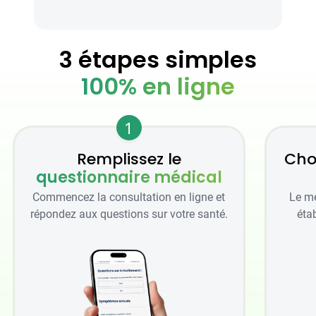
3 étapes simples
100% en ligne
1
Remplissez le
Cho
questionnaire médical
Commencez la consultation en ligne et
Le mé
répondez aux questions sur votre santé.
étab