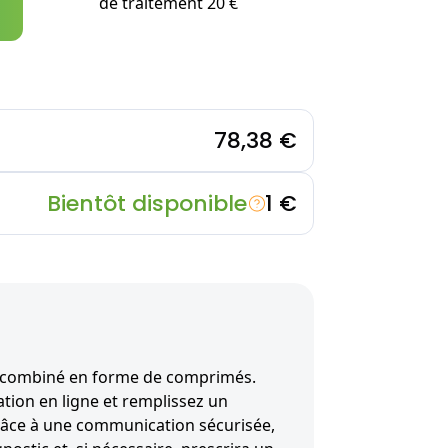
de traitement 20 €
78,38 €
Bientôt disponible
1 €
f combiné en forme de comprimés.
ion en ligne et remplissez un
râce à une communication sécurisée,