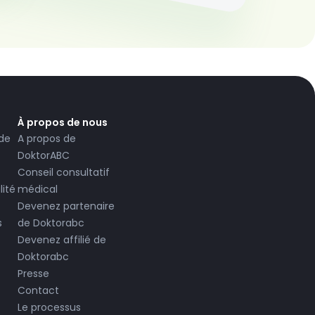
À propos de nous
 de
A propos de
DoktorABC
Conseil consultatif
lité
médical
Devenez partenaire
s
de Doktorabc
Devenez affilié de
Doktorabc
Presse
Contact
Le processus