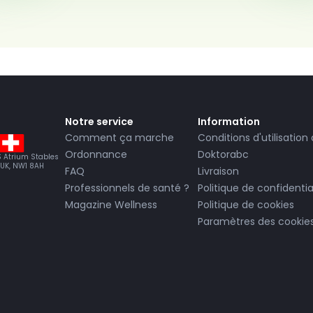
Notre service
Information
Comment ça marche
Conditions d'utilisation
Ordonnance
Doktorabc
BS Atrium Stables
 UK, NW1 8AH
FAQ
Livraison
Professionnels de santé ?
Politique de confidentia
Magazine Wellness
Politique de cookies
Paramètres des cookie