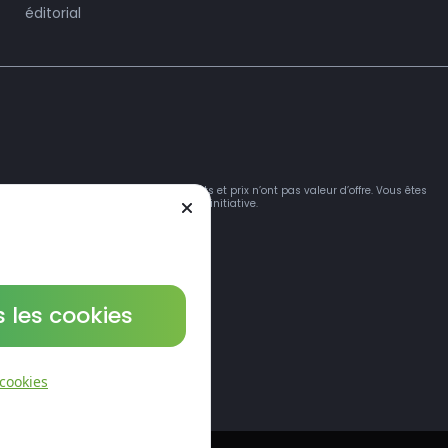
éditorial
mations sur les produits, médicaments et prix n’ont pas valeur d’offre. Vous êtes
itez et utilisez ce site de votre propre initiative.
 les cookies
 cookies