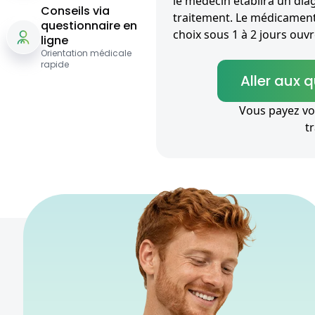
le médecin établira un diag
Conseils via
traitement. Le médicament 
questionnaire en
choix sous 1 à 2 jours ouvr
ligne
Orientation médicale
rapide
Aller aux 
Vous payez vo
t