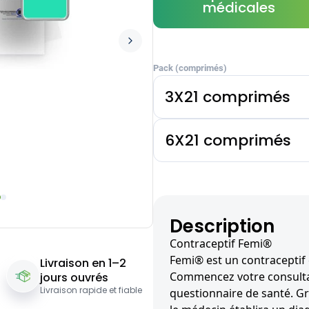
médicales
Pack (comprimés)
3X21 comprimés
6X21 comprimés
Description
Contraceptif Femi®
Femi® est un contracepti
Livraison en 1–2
Commencez votre consultat
jours ouvrés
Livraison rapide et fiable
questionnaire de santé. G