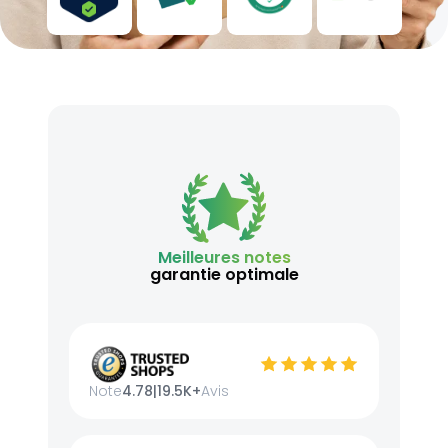
Meilleures notes
garantie optimale
Note
4.78
|
19.5K+
Avis