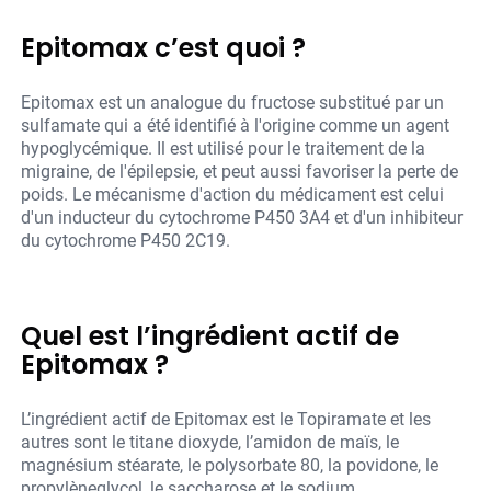
Epitomax c’est quoi ?
Epitomax est un analogue du fructose substitué par un
sulfamate qui a été identifié à l'origine comme un agent
hypoglycémique. Il est utilisé pour le traitement de la
migraine, de l'épilepsie, et peut aussi favoriser la perte de
poids. Le mécanisme d'action du médicament est celui
d'un inducteur du cytochrome P450 3A4 et d'un inhibiteur
du cytochrome P450 2C19.
Quel est l’ingrédient actif de
Epitomax ?
L’ingrédient actif de Epitomax est le Topiramate et les
autres sont le titane dioxyde, l’amidon de maïs, le
magnésium stéarate, le polysorbate 80, la povidone, le
propylèneglycol, le saccharose et le sodium