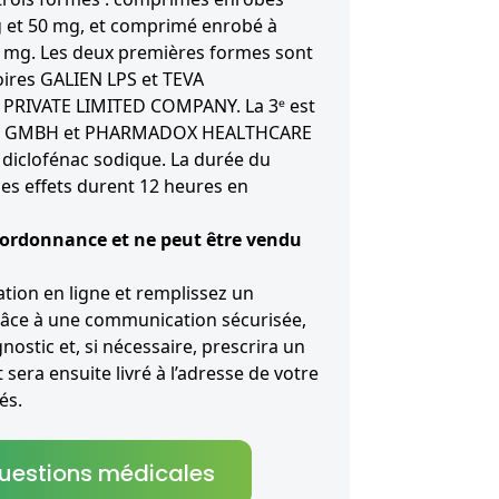
g et 50 mg, et comprimé enrobé à
5 mg. Les deux premières formes sont
oires GALIEN LPS et TEVA
RIVATE LIMITED COMPANY. La 3ᵉ est
BS GMBH et PHARMADOX HEALTHCARE
le diclofénac sodique. La durée du
 les effets durent 12 heures en
 ordonnance et ne peut être vendu
ion en ligne et remplissez un
râce à une communication sécurisée,
nostic et, si nécessaire, prescrira un
sera ensuite livré à l’adresse de votre
és.
questions médicales