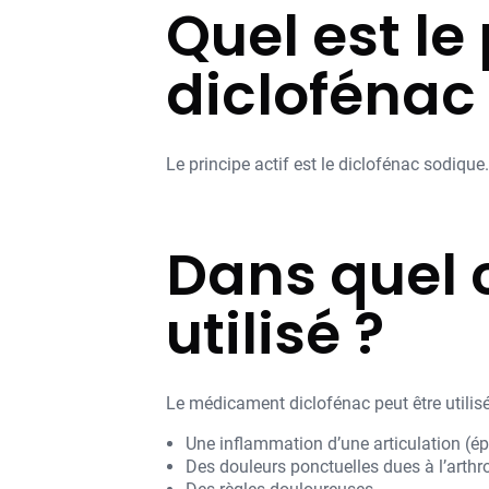
Quel est le
diclofénac
Le principe actif est le diclofénac sodiqu
Dans quel c
utilisé ?
Le médicament diclofénac peut être utilisé
Une inflammation d’une articulation (épa
Des douleurs ponctuelles dues à l’arthr