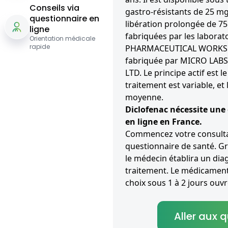
Conseils via
gastro-résistants de 25 m
questionnaire en
libération prolongée de 7
ligne
fabriquées par les laborat
Orientation médicale
rapide
PHARMACEUTICAL WORKS P
fabriquée par MICRO LA
LTD. Le principe actif est 
traitement est variable, et
moyenne.
Diclofenac nécessite une
en ligne en France.
Commencez votre consultat
questionnaire de santé. G
le médecin établira un diag
traitement. Le médicament 
choix sous 1 à 2 jours ouvr
Aller aux 