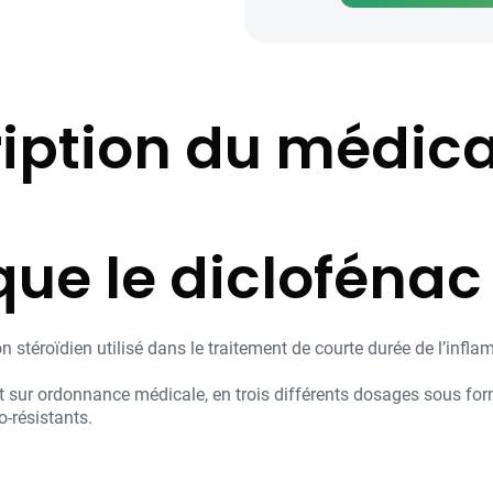
iption du médi
ue le diclofénac
 stéroïdien utilisé dans le traitement de courte durée de l’infla
sur ordonnance médicale, en trois différents dosages sous for
-résistants.