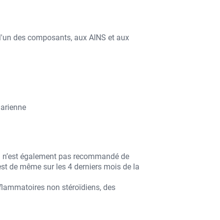
à l'un des composants, aux AINS et aux
narienne
 il n’est également pas recommandé de
est de même sur les 4 derniers mois de la
flammatoires non stéroïdiens, des