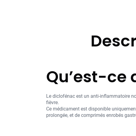
Descr
Qu’est-ce q
Le diclofénac est un anti-inflammatoire non
fièvre.
Ce médicament est disponible uniquement 
prolongée, et de comprimés enrobés gastro