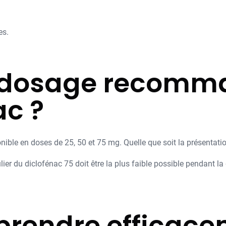
es.
e dosage recomm
ac ?
ble en doses de 25, 50 et 75 mg. Quelle que soit la présentatio
r du diclofénac 75 doit être la plus faible possible pendant la 
rendre efficace