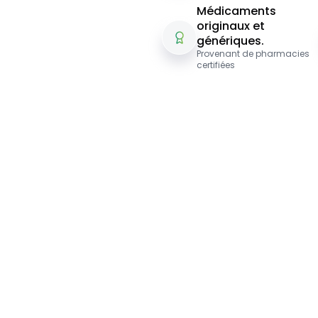
Médicaments
originaux et
génériques.
Provenant de pharmacies
certifiées