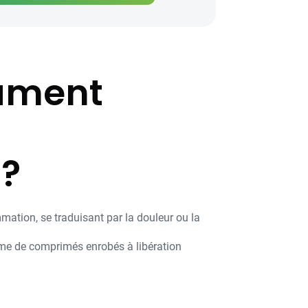
cament
 ?
mmation, se traduisant par la douleur ou la
me de comprimés enrobés à libération