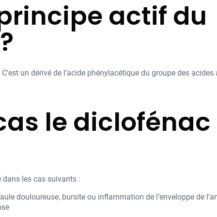
 principe actif du
 ?
e. C’est un dérivé de l’acide phénylacétique du groupe des acides
as le diclofénac d
 dans les cas suivants :
ule douloureuse, bursite ou inflammation de l’enveloppe de l’art
ose