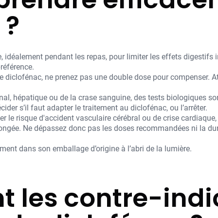
 ?
e, idéalement pendant les repas, pour limiter les effets digestif
référence.
e diclofénac, ne prenez pas une double dose pour compenser. At
énal, hépatique ou de la crase sanguine, des tests biologiques 
der s’il faut adapter le traitement au diclofénac, ou l’arrêter.
le risque d'accident vasculaire cérébral ou de crise cardiaque, 
olongée. Ne dépassez donc pas les doses recommandées ni la dur
ent dans son emballage d’origine à l’abri de la lumière.
t les contre-indi