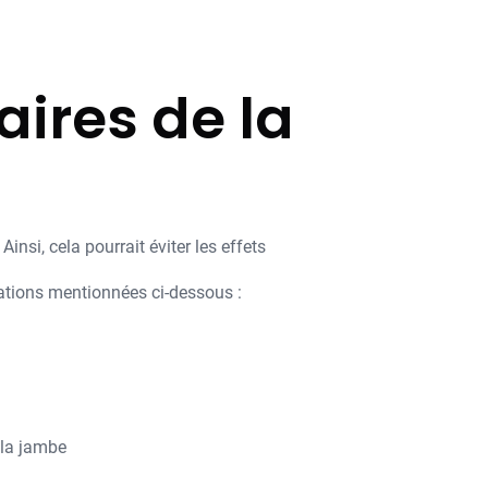
aires de la
nsi, cela pourrait éviter les effets
uations mentionnées ci-dessous :
 la jambe