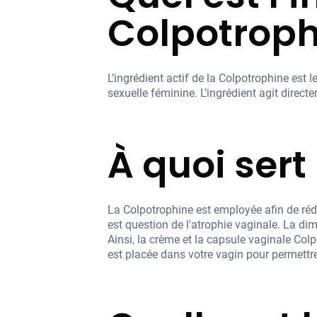
Colpotroph
L’ingrédient actif de la Colpotrophine est
sexuelle féminine. L’ingrédient agit direc
À quoi sert
La Colpotrophine est employée afin de rédu
est question de l'atrophie vaginale. La d
Ainsi, la crème et la capsule vaginale Col
est placée dans votre vagin pour permett