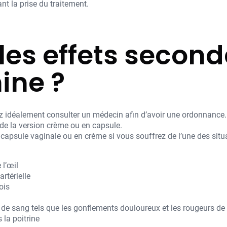
t la prise du traitement.
les effets second
ine ?
 idéalement consulter un médecin afin d’avoir une ordonnance. Ai
n de la version crème ou en capsule.
n capsule vaginale ou en crème si vous souffrez de l’une des sit
 l’œil
rtérielle
ois
 de sang tels que les gonflements douloureux et les rougeurs de
la poitrine