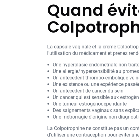
Quand évite
Colpotroph
La capsule vaginale et la crème Colpotr
l'utilisation du médicament et prenez rend
Une hyperplasie endométriale non trait
Une allergie/hypersensibilité au prome
Un antécédent thrombo-embolique vein
Une existence ou une expérience passée
Un antécédent de cancer du sein
Un cancer qui est sensible aux estrogè
Une tumeur estrogénodépendante
Des saignements vaginaux sans explic
Une métrorragie d'origine non diagnost
La Colpotrophine ne constitue pas un contr
d'utiliser une contraception pour éviter 