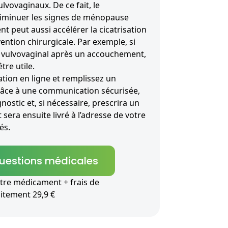
vovaginaux. De ce fait, le
diminuer les signes de ménopause
t peut aussi accélérer la cicatrisation
ention chirurgicale. Par exemple, si
 vulvovaginal après un accouchement,
tre utile.
ion en ligne et remplissez un
râce à une communication sécurisée,
nostic et, si nécessaire, prescrira un
sera ensuite livré à l’adresse de votre
és.
questions médicales
tre médicament + frais de
aitement 29,9 €