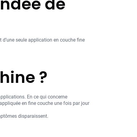
andée de
it d’une seule application en couche fine
hine ?
applications. En ce qui concerne
e appliquée en fine couche une fois par jour
ymptômes disparaissent.