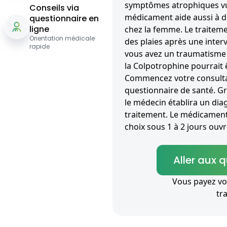
symptômes atrophiques vul
Conseils via
médicament aide aussi à 
questionnaire en
ligne
chez la femme. Le traitemen
Orientation médicale
des plaies après une interv
rapide
vous avez un traumatisme
la Colpotrophine pourrait ê
Commencez votre consultat
questionnaire de santé. G
le médecin établira un diag
traitement. Le médicament 
choix sous 1 à 2 jours ouvr
Aller aux 
Vous payez vo
tr