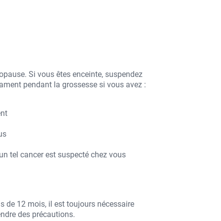
pause. Si vous êtes enceinte, suspendez
icament pendant la grossesse si vous avez :
ent
us
un tel cancer est suspecté chez vous
s de 12 mois, il est toujours nécessaire
endre des précautions.