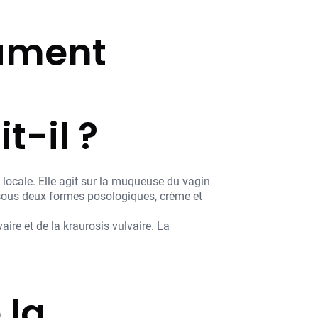
cament
t-il ?
locale. Elle agit sur la muqueuse du vagin
e sous deux formes posologiques, crème et
ire et de la kraurosis vulvaire. La
 la