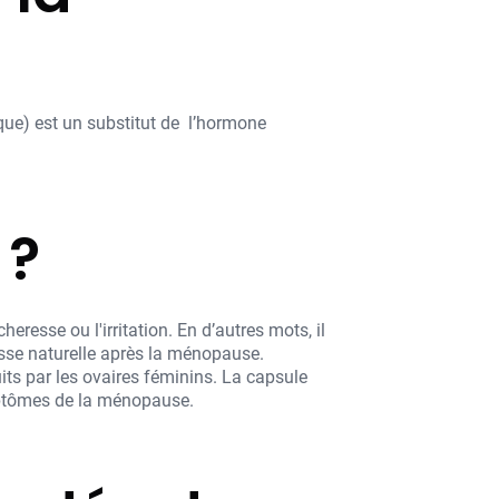
ique) est un substitut de l’hormone
 ?
esse ou l'irritation. En d’autres mots, il
isse naturelle après la ménopause.
its par les ovaires féminins. La capsule
ymptômes de la ménopause.