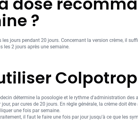
 la dose recomm
ine ?
s les jours pendant 20 jours. Concernant la version crème, il suff
us les 2 jours après une semaine.
iliser Colpotrop
 médecin détermine la posologie et le rythme d'administration des 
ar jour, par cures de 20 jours. En règle générale, la crème doit êtr
ppliquer une fois par semaine.
aitement, il faut le faire une fois par jour jusqu'à ce que les s