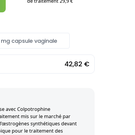
de traitement 29,9 €
 mg capsule vaginale
42,82 €
se avec Colpotrophine
raitement mis sur le marché par
 d’œstrogènes synthétiques devant
pique pour le traitement des