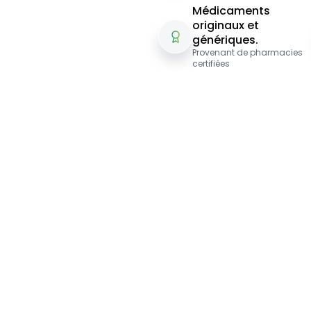
Médicaments
originaux et
génériques.
Provenant de pharmacies
certifiées