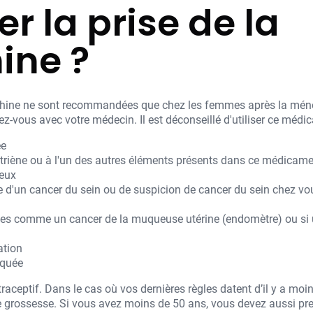
r la prise de la
ine ?
ophine ne sont recommandées que chez les femmes après la méno
ez-vous avec votre médecin. Il est déconseillé d'utiliser ce méd
ée
striène ou à l'un des autres éléments présents dans ce médicam
eux
 d'un cancer du sein ou de suspicion de cancer du sein chez vo
nes comme un cancer de la muqueuse utérine (endomètre) ou si 
ation
iquée
aceptif. Dans le cas où vos dernières règles datent d’il y a moin
une grossesse. Si vous avez moins de 50 ans, vous devez aussi pr