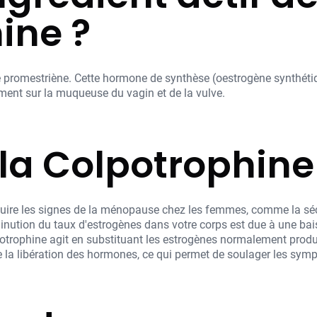
ine ?
 le promestriène. Cette hormone de synthèse (oestrogène synthét
tement sur la muqueuse du vagin et de la vulve.
 la Colpotrophine
ire les signes de la ménopause chez les femmes, comme la sécher
iminution du taux d'estrogènes dans votre corps est due à une ba
potrophine agit en substituant les estrogènes normalement produ
re la libération des hormones, ce qui permet de soulager les s