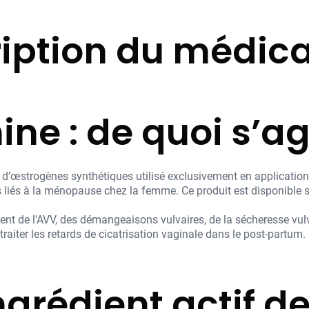
iption du médi
ne : de quoi s’agi
 d’œstrogènes synthétiques utilisé exclusivement en application 
mes liés à la ménopause chez la femme. Ce produit est disponibl
nt de l'AVV, des démangeaisons vulvaires, de la sécheresse vulva
raiter les retards de cicatrisation vaginale dans le post-partum.
ngrédient actif de