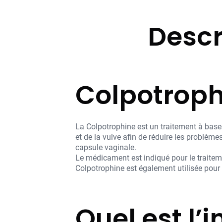
Descr
Colpotrophi
La Colpotrophine est un traitement à base
et de la vulve afin de réduire les problè
capsule vaginale.
Le médicament est indiqué pour le traiteme
Colpotrophine est également utilisée pour t
Quel est l’i