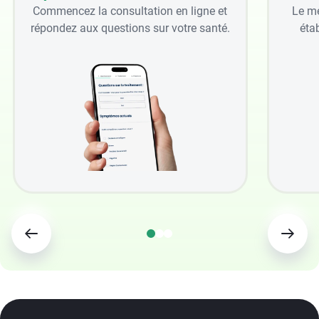
Commencez la consultation en ligne et
Le mé
répondez aux questions sur votre santé.
étab