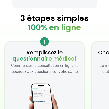
3 étapes simples
100% en ligne
1
Remplissez le
Cho
questionnaire médical
Commencez la consultation en ligne et
Le mé
répondez aux questions sur votre santé.
étab