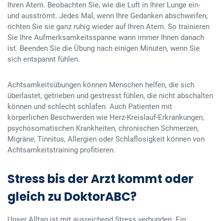
Ihren Atem. Beobachten Sie, wie die Luft in Ihrer Lunge ein-
und ausströmt. Jedes Mal, wenn Ihre Gedanken abschweifen,
richten Sie sie ganz ruhig wieder auf Ihren Atem. So trainieren
Sie Ihre Aufmerksamkeitsspanne wann immer Ihnen danach
ist. Beenden Sie die Übung nach einigen Minuten, wenn Sie
sich entspannt fühlen.
Achtsamkeitsübungen können Menschen helfen, die sich
überlastet, getrieben und gestresst fühlen, die nicht abschalten
können und schlecht schlafen. Auch Patienten mit
körperlichen Beschwerden wie Herz-Kreislauf-Erkrankungen,
psychosomatischen Krankheiten, chronischen Schmerzen,
Migräne, Tinnitus, Allergien oder Schlaflosigkeit können von
Achtsamkeitstraining profitieren.
Stress bis der Arzt kommt oder
gleich zu DoktorABC?
Unser Alltag ist mit ausreichend Stress verbunden. Ein