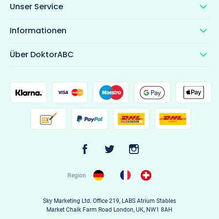
Unser Service
Informationen
Über DoktorABC
Region
Sky Marketing Ltd. Office 219, LABS Atrium Stables
Market Chalk Farm Road London, UK, NW1 8AH