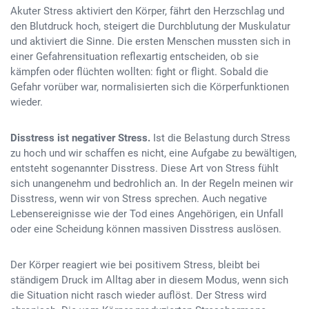
Akuter Stress aktiviert den Körper, fährt den Herzschlag und
den Blutdruck hoch, steigert die Durchblutung der Muskulatur
und aktiviert die Sinne. Die ersten Menschen mussten sich in
einer Gefahrensituation reflexartig entscheiden, ob sie
kämpfen oder flüchten wollten: fight or flight. Sobald die
Gefahr vorüber war, normalisierten sich die Körperfunktionen
wieder.
Disstress ist negativer Stress.
Ist die Belastung durch Stress
zu hoch und wir schaffen es nicht, eine Aufgabe zu bewältigen,
entsteht sogenannter Disstress. Diese Art von Stress fühlt
sich unangenehm und bedrohlich an. In der Regeln meinen wir
Disstress, wenn wir von Stress sprechen. Auch negative
Lebensereignisse wie der Tod eines Angehörigen, ein Unfall
oder eine Scheidung können massiven Disstress auslösen.
Der Körper reagiert wie bei positivem Stress, bleibt bei
ständigem Druck im Alltag aber in diesem Modus, wenn sich
die Situation nicht rasch wieder auflöst. Der Stress wird