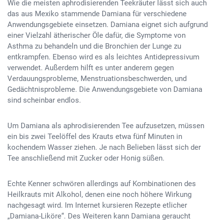
Wie die meisten aphrodisierenden Teekräuter lässt sich auch
das aus Mexiko stammende Damiana für verschiedene
Anwendungsgebiete einsetzen. Damiana eignet sich aufgrund
einer Vielzahl ätherischer Öle dafür, die Symptome von
Asthma zu behandeln und die Bronchien der Lunge zu
entkrampfen. Ebenso wird es als leichtes Antidepressivum
verwendet. Außerdem hilft es unter anderem gegen
Verdauungsprobleme, Menstruationsbeschwerden, und
Gedächtnisprobleme. Die Anwendungsgebiete von Damiana
sind scheinbar endlos.
Um Damiana als aphrodisierenden Tee aufzusetzen, müssen
ein bis zwei Teelöffel des Krauts etwa fünf Minuten in
kochendem Wasser ziehen. Je nach Belieben lässt sich der
Tee anschließend mit Zucker oder Honig süßen.
Echte Kenner schwören allerdings auf Kombinationen des
Heilkrauts mit Alkohol, denen eine noch höhere Wirkung
nachgesagt wird. Im Internet kursieren Rezepte etlicher
„Damiana-Liköre“. Des Weiteren kann Damiana geraucht