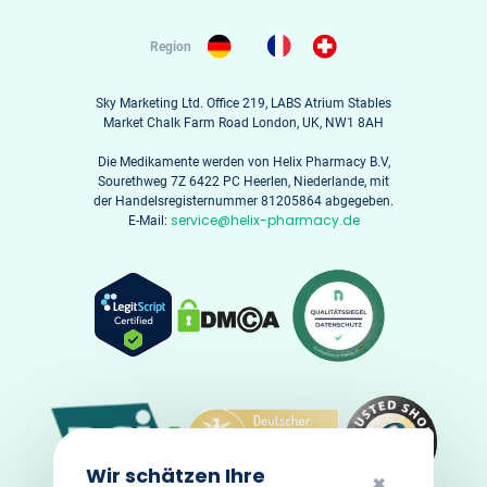
Region
Sky Marketing Ltd. Office 219, LABS Atrium Stables
Market Chalk Farm Road London, UK, NW1 8AH
Die Medikamente werden von Helix Pharmacy B.V,
Sourethweg 7Z 6422 PC Heerlen, Niederlande, mit
der Handelsregisternummer 81205864 abgegeben.
service@helix-pharmacy.de
E-Mail:
Wir schätzen Ihre
✖