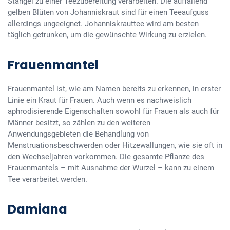
Stängel zu einer Teezubereitung verarbeiten. Die auffallend
gelben Blüten von Johanniskraut sind für einen Teeaufguss
allerdings ungeeignet. Johanniskrauttee wird am besten
täglich getrunken, um die gewünschte Wirkung zu erzielen.
Frauenmantel
Frauenmantel ist, wie am Namen bereits zu erkennen, in erster
Linie ein Kraut für Frauen. Auch wenn es nachweislich
aphrodisierende Eigenschaften sowohl für Frauen als auch für
Männer besitzt, so zählen zu den weiteren
Anwendungsgebieten die Behandlung von
Menstruationsbeschwerden oder Hitzewallungen, wie sie oft in
den Wechseljahren vorkommen. Die gesamte Pflanze des
Frauenmantels – mit Ausnahme der Wurzel – kann zu einem
Tee verarbeitet werden.
Damiana