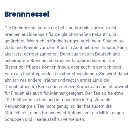
Brennnessel
Die Brennnessel ist als die bei Hautkontakt Juckreiz und
Brennen auslösende Pflanze gleichermaßen bekannt und
gefürchtet. Wer sich in Kindheitstagen noch beim Spielen auf
Wald und Wiesen vor dem Kraut in Acht nehmen musste, kann
aber jetzt getrost zugreifen. Denn auch das in Deutschland
beheimatete Brennnesselkraut wirkt aphrodisierend. Die
Blätter der Pflanze können frisch, aber auch in getrockneter
Form als luststeigernde Teezubereitung dienen. Sie wirkt dabei
ähnlich wie andere Kräuter und regt in erster Linie die
Durchblutung im Beckenbereich des Körpers an und ist sowohl
für Frauen als auch für Männer geeignet. Der Tee sollte etwa
10-15 Minuten ziehen und ist dann trinkfertig. Wem die
Verwendung als Tee nicht genug ist, der hat zudem die
Möglichkeit, einen Brennnessel-Aufguss zur als Mittel gegen
Schuppen und Haarausfall zu verwenden.