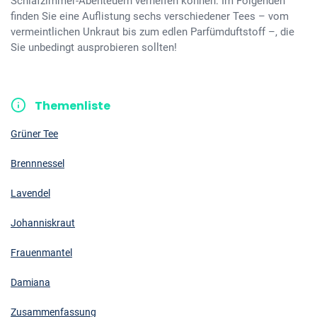
Schlafzimmer-Abenteuern verhelfen können. Im Folgenden
finden Sie eine Auflistung sechs verschiedener Tees – vom
vermeintlichen Unkraut bis zum edlen Parfümduftstoff –, die
Sie unbedingt ausprobieren sollten!
Themenliste
Grüner Tee
Brennnessel
Lavendel
Johanniskraut
Frauenmantel
Damiana
Zusammenfassung