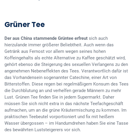
Grüner Tee
Der aus China stammende Grüntee erfreut
sich auch
hierzulande immer größerer Beliebtheit. Auch wenn das
Getränk aus Fernost vor allem wegen seines hohen
Koffeingehalts als echte Alternative zu Kaffee geschätzt wird,
gehört ebenso die Steigerung des sexuellen Verlangens zu den
angenehmen Nebeneffekten des Tees. Verantwortlich dafür ist
das Vorhandensein sogenannter Catechine, einer Art von
Bitterstoffen. Diese regen bei regelmäßigem Konsum des Tees
die Durchblutung an und verhelfen gerade Männern zu mehr
Lust. Grünen Tee finden Sie in jedem Supermarkt. Daher
müssen Sie sich nicht extra in das nächste Teefachgeschäft
aufmachen, um an die grüne Kräutermischung zu kommen. Im
praktischen Teebeutel vorportioniert und fix mit heißem
Wasser übergossen – im Handumdrehen haben Sie eine Tasse
des bewährten Luststeigerers vor sich.