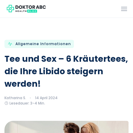
Allgemeine Informationen
Tee und Sex – 6 Kräutertees,
die Ihre Libido steigern
werden!
Katharina S.
14 April 2024
Lesedauer: 3-4 Min.