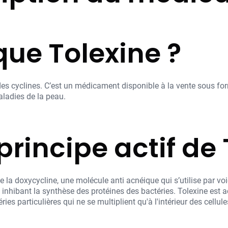
que Tolexine ?
 des cyclines. C’est un médicament disponible à la vente sous f
aladies de la peau.
 principe actif de
a doxycycline, une molécule anti acnéique qui s’utilise par voie 
n inhibant la synthèse des protéines des bactéries. Tolexine est 
s particulières qui ne se multiplient qu'à l'intérieur des cellule