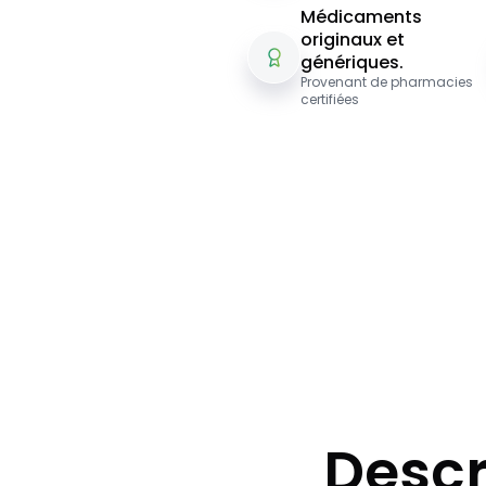
Médicaments
originaux et
génériques.
Provenant de pharmacies
certifiées
Descr