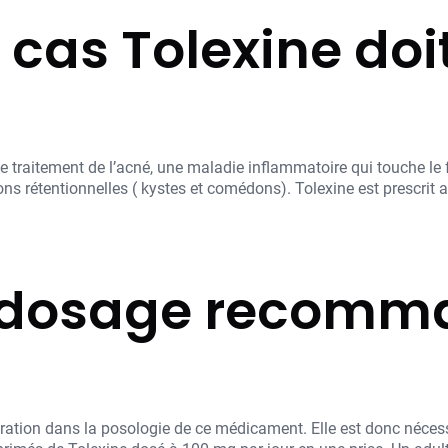
 cas Tolexine doi
e traitement de l’acné, une maladie inflammatoire qui touche le f
ns rétentionnelles ( kystes et comédons). Tolexine est prescrit
e dosage recomm
dération dans la posologie de ce médicament. Elle est donc néces