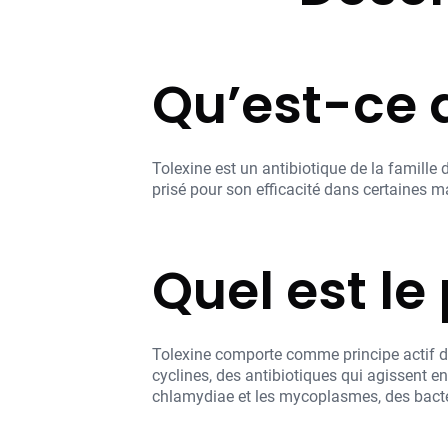
Qu’est-ce 
Tolexine est un antibiotique de la famille
prisé pour son efficacité dans certaines m
Quel est le
Tolexine comporte comme principe actif de l
cyclines, des antibiotiques qui agissent e
chlamydiae et les mycoplasmes, des bactérie