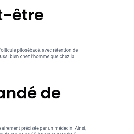
t-être
ollicule pilosébacé, avec rétention de
 aussi bien chez l’homme que chez la
andé de
sairement précisée par un médecin. Ainsi,