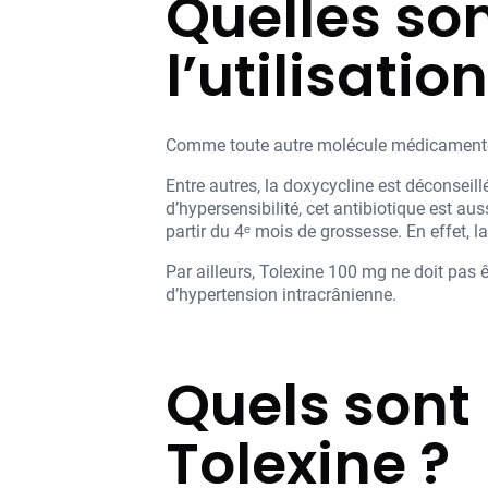
Quelles son
l’utilisatio
Comme toute autre molécule médicamenteuse
Entre autres, la doxycycline est déconseil
d’hypersensibilité, cet antibiotique est a
partir du 4ᵉ mois de grossesse. En effet, l
Par ailleurs, Tolexine 100 mg ne doit pas ê
d’hypertension intracrânienne.
Quels sont 
Tolexine ?