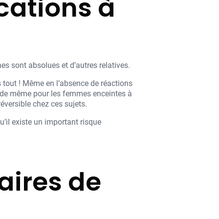
cations à
s sont absolues et d’autres relatives.
s tout ! Même en l’absence de réactions
est de même pour les femmes enceintes à
éversible chez ces sujets.
u’il existe un important risque
aires de