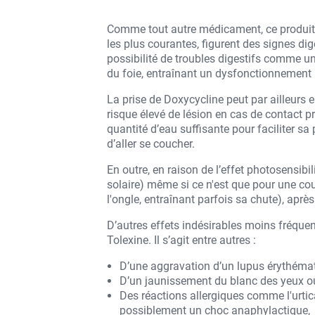
Comme tout autre médicament, ce produit p
les plus courantes, figurent des signes dig
possibilité de troubles digestifs comme u
du foie, entraînant un dysfonctionnement
La prise de Doxycycline peut par ailleurs 
risque élevé de lésion en cas de contact p
quantité d’eau suffisante pour faciliter sa 
d’aller se coucher.
En outre, en raison de l’effet photosensib
solaire) même si ce n'est que pour une co
l'ongle, entraînant parfois sa chute), après
D’autres effets indésirables moins fréquent
Tolexine. Il s’agit entre autres :
D’une aggravation d’un lupus érythéma
D’un jaunissement du blanc des yeux ou 
Des réactions allergiques comme l'urti
possiblement un choc anaphylactique,