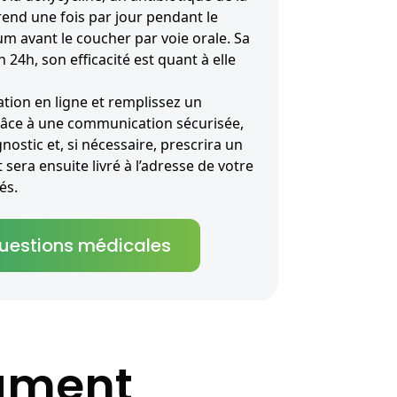
 prend une fois par jour pendant le
m avant le coucher par voie orale. Sa
 24h, son efficacité est quant à elle
ion en ligne et remplissez un
râce à une communication sécurisée,
nostic et, si nécessaire, prescrira un
sera ensuite livré à l’adresse de votre
és.
questions médicales
cament