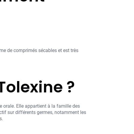
orme de comprimés sécables et est très
 Tolexine ?
orale. Elle appartient à la famille des
actif sur différents germes, notamment les
s.