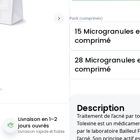
Pack (comprimés)
15 Microgranules 
comprimé
28 Microgranules 
comprimé
Description
Traitement de l’acné par to
Livraison en 1–2
Tolexine est un médicame
jours ouvrés
par le laboratoire Bailleul 
Livraison rapide et fiable
l’acné. Son principe actif e