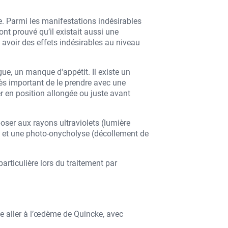
e. Parmi les manifestations indésirables
ont prouvé qu’il existait aussi une
avoir des effets indésirables au niveau
ue, un manque d'appétit. Il existe un
rès important de le prendre avec une
rer en position allongée ou juste avant
oser aux rayons ultraviolets (lumière
u et une photo-onycholyse (décollement de
particulière lors du traitement par
e aller à l’œdème de Quincke, avec