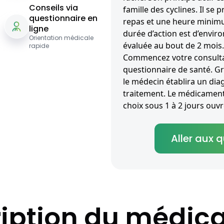
Conseils via
famille des cyclines. Il se
questionnaire en
repas et une heure minimu
ligne
durée d’action est d’environ
Orientation médicale
évaluée au bout de 2 mois.
rapide
Commencez votre consultat
questionnaire de santé. G
le médecin établira un diag
traitement. Le médicament 
choix sous 1 à 2 jours ouvr
Aller aux 
iption du médi