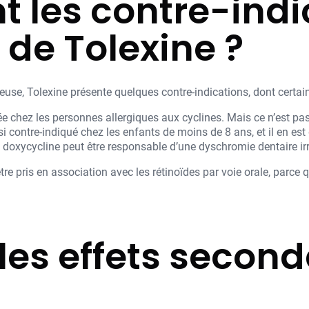
t les contre-indi
n de Tolexine ?
, Tolexine présente quelques contre-indications, dont certaine
lée chez les personnes allergiques aux cyclines. Mais ce n’est pa
ussi contre-indiqué chez les enfants de moins de 8 ans, et il en 
a doxycycline peut être responsable d’une dyschromie dentaire irr
tre pris en association avec les rétinoïdes par voie orale, parce q
les effets second