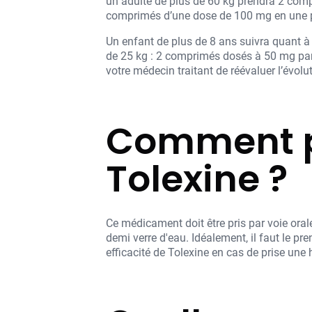
un adulte de plus de 60 kg prendra 2 comp
comprimés d’une dose de 100 mg en une pr
Un enfant de plus de 8 ans suivra quant à 
de 25 kg : 2 comprimés dosés à 50 mg par 
votre médecin traitant de réévaluer l’évolu
Comment p
Tolexine ?
Ce médicament doit être pris par voie orale
demi verre d'eau. Idéalement, il faut le pre
efficacité de Tolexine en cas de prise une 