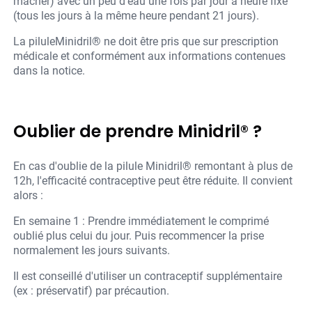
mâcher) avec un peu d'eau une fois par jour à heure fixe
(tous les jours à la même heure pendant 21 jours).
La piluleMinidril® ne doit être pris que sur prescription
médicale et conformément aux informations contenues
dans la notice.
Oublier de prendre Minidril® ?
En cas d'oublie de la pilule Minidril® remontant à plus de
12h, l'efficacité contraceptive peut être réduite. Il convient
alors :
En semaine 1 : Prendre immédiatement le comprimé
oublié plus celui du jour. Puis recommencer la prise
normalement les jours suivants.
Il est conseillé d'utiliser un contraceptif supplémentaire
(ex : préservatif) par précaution.