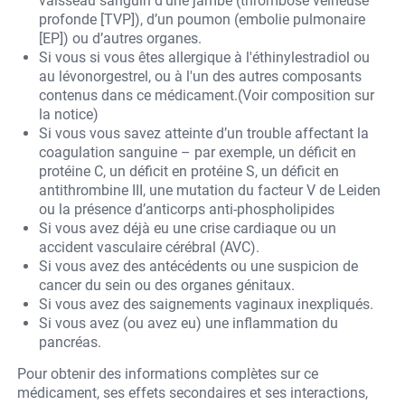
vaisseau sanguin d’une jambe (thrombose veineuse
profonde [TVP]), d’un poumon (embolie pulmonaire
[EP]) ou d’autres organes.
Si vous si vous êtes allergique à l'éthinylestradiol ou
au lévonorgestrel, ou à l'un des autres composants
contenus dans ce médicament.(Voir composition sur
la notice)
Si vous vous savez atteinte d’un trouble affectant la
coagulation sanguine – par exemple, un déficit en
protéine C, un déficit en protéine S, un déficit en
antithrombine III, une mutation du facteur V de Leiden
ou la présence d’anticorps anti-phospholipides
Si vous avez déjà eu une crise cardiaque ou un
accident vasculaire cérébral (AVC).
Si vous avez des antécédents ou une suspicion de
cancer du sein ou des organes génitaux.
Si vous avez des saignements vaginaux inexpliqués.
Si vous avez (ou avez eu) une inflammation du
pancréas.
Pour obtenir des informations complètes sur ce
médicament, ses effets secondaires et ses interactions,