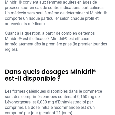
Minidril® convient aux femmes adultes en âges de
procréer sauf en cas de contre-indications particulières.
Un médecin sera seul à même de determiner si Minidril®
comporte un risque particulier selon chaque profil et
antécédents médicaux.
Quant à la question, à partir de combien de temps
Minidril® est-il efficace ? Minidril® est efficace
immédiatement dès la première prise (le premier jour des
règles).
Dans quels dosages Minidril®
est-il disponible ?
Les formes galéniques disponibles dans le commerce
sont des comprimés enrobés contenant 0,150 mg de
Lévonorgestrel et 0,030 mg d'Ethinylestradiol par
comprimé. La dose initiale recommandée est d‘un
comprimé par jour (pendant 21 jours).