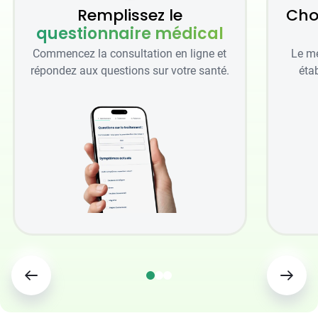
Remplissez le
Cho
questionnaire médical
Commencez la consultation en ligne et
Le mé
répondez aux questions sur votre santé.
étab