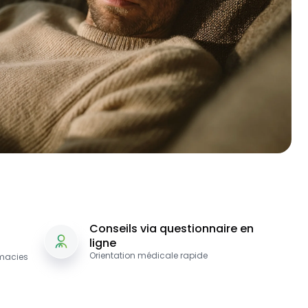
Conseils via questionnaire en
ligne
Orientation médicale rapide
macies