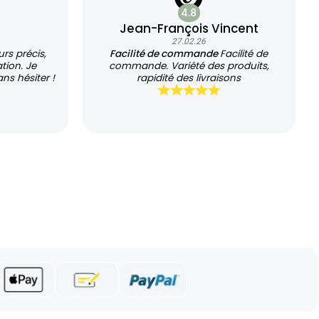
4.8
Jean-François Vincent
27.02.26
rs précis,
Facilité de commande
Facilité de
tion. Je
commande. Variété des produits,
s hésiter !
rapidité des livraisons