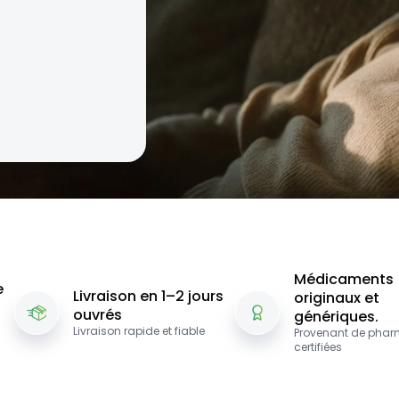
Médicaments
e
Livraison en 1–2 jours
originaux et
ouvrés
génériques.
Livraison rapide et fiable
Provenant de phar
certifiées