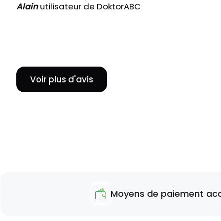
Alain
utilisateur de DoktorABC
Voir plus d'avis
Moyens de paiement acc