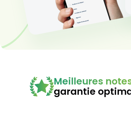
Meilleures note
garantie optim