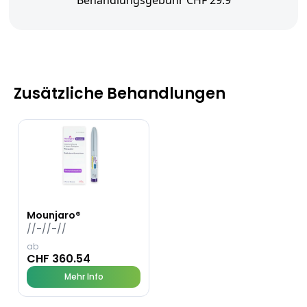
Behandlungsgebühr CHF 29.9
Zusätzliche Behandlungen
Mounjaro®
//-//-//
ab
CHF 360.54
Mehr Info