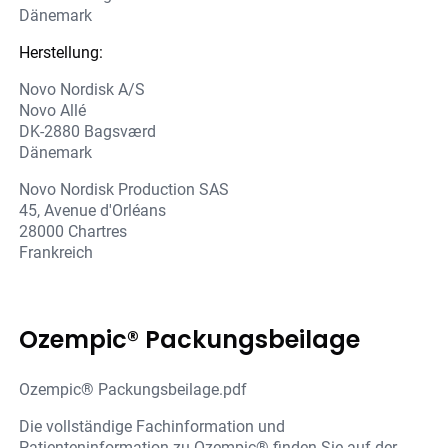
Dänemark
Herstellung:
Novo Nordisk A/S
Novo Allé
DK-2880 Bagsværd
Dänemark
Novo Nordisk Production SAS
45, Avenue d'Orléans
28000 Chartres
Frankreich
Ozempic® Packungsbeilage
Ozempic® Packungsbeilage.pdf
Die vollständige Fachinformation und
Patienteninformation zu Ozempic® finden Sie auf der