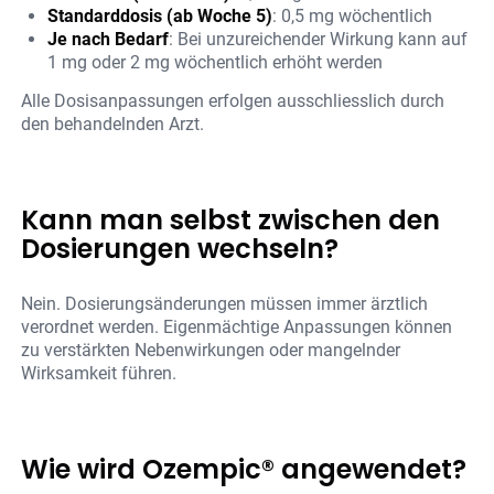
Standarddosis (ab Woche 5)
: 0,5 mg wöchentlich
Je nach Bedarf
: Bei unzureichender Wirkung kann auf
1 mg oder 2 mg wöchentlich erhöht werden
Alle Dosisanpassungen erfolgen ausschliesslich durch
den behandelnden Arzt.
Kann man selbst zwischen den
Dosierungen wechseln?
Nein. Dosierungsänderungen müssen immer ärztlich
verordnet werden. Eigenmächtige Anpassungen können
zu verstärkten Nebenwirkungen oder mangelnder
Wirksamkeit führen.
Wie wird Ozempic® angewendet?