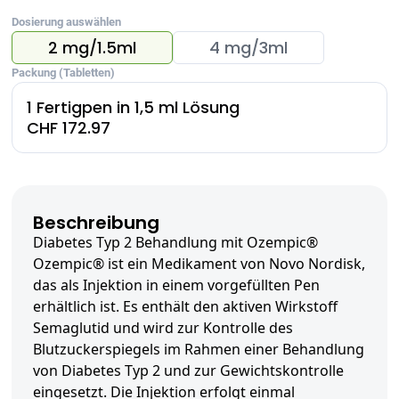
Dosierung auswählen
2 mg/1.5ml
4 mg/3ml
Packung (Tabletten)
1 Fertigpen in 1,5 ml Lösung
CHF 172.97
Beschreibung
Diabetes Typ 2 Behandlung mit Ozempic®
Ozempic® ist ein Medikament von Novo Nordisk,
das als Injektion in einem vorgefüllten Pen
erhältlich ist. Es enthält den aktiven Wirkstoff
Semaglutid und wird zur Kontrolle des
Blutzuckerspiegels im Rahmen einer Behandlung
von Diabetes Typ 2 und zur Gewichtskontrolle
eingesetzt. Die Injektion erfolgt einmal