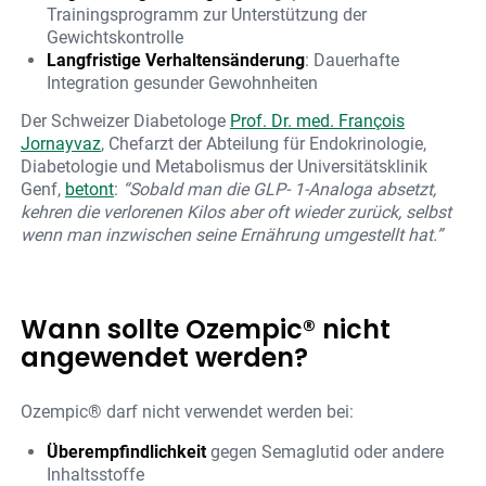
Trainingsprogramm zur Unterstützung der
Gewichtskontrolle
Langfristige Verhaltensänderung
: Dauerhafte
Integration gesunder Gewohnheiten
Der Schweizer Diabetologe
Prof. Dr. med. François
Jornayvaz
, Chefarzt der Abteilung für Endokrinologie,
Diabetologie und Metabolismus der Universitätsklinik
Genf,
betont
:
“Sobald man die GLP- 1-Analoga absetzt,
kehren die verlorenen Kilos aber oft wieder zurück, selbst
wenn man inzwischen seine Ernährung umgestellt hat.”
Wann sollte Ozempic® nicht
angewendet werden?
Ozempic® darf nicht verwendet werden bei:
Überempfindlichkeit
gegen Semaglutid oder andere
Inhaltsstoffe