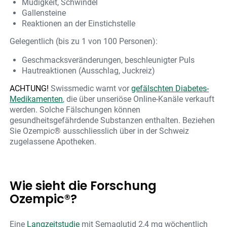
Müdigkeit, Schwindel
Gallensteine
Reaktionen an der Einstichstelle
Gelegentlich (bis zu 1 von 100 Personen):
Geschmacksveränderungen, beschleunigter Puls
Hautreaktionen (Ausschlag, Juckreiz)
ACHTUNG!
Swissmedic warnt vor
gefälschten Diabetes-
Medikamenten
, die über unseriöse Online-Kanäle verkauft
werden. Solche Fälschungen können
gesundheitsgefährdende Substanzen enthalten. Beziehen
Sie Ozempic® ausschliesslich über in der Schweiz
zugelassene Apotheken.
Wie sieht die Forschung
Ozempic®?
Eine
Langzeitstudie
mit Semaglutid 2,4 mg wöchentlich