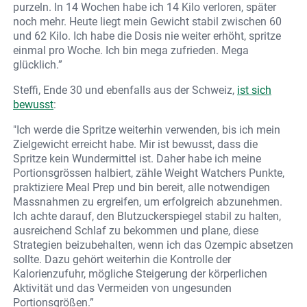
purzeln. In 14 Wochen habe ich 14 Kilo verloren, später
noch mehr. Heute liegt mein Gewicht stabil zwischen 60
und 62 Kilo. Ich habe die Dosis nie weiter erhöht, spritze
einmal pro Woche. Ich bin mega zufrieden. Mega
glücklich.”
Steffi, Ende 30 und ebenfalls aus der Schweiz,
ist sich
bewusst
:
"Ich werde die Spritze weiterhin verwenden, bis ich mein
Zielgewicht erreicht habe. Mir ist bewusst, dass die
Spritze kein Wundermittel ist. Daher habe ich meine
Portionsgrössen halbiert, zähle Weight Watchers Punkte,
praktiziere Meal Prep und bin bereit, alle notwendigen
Massnahmen zu ergreifen, um erfolgreich abzunehmen.
Ich achte darauf, den Blutzuckerspiegel stabil zu halten,
ausreichend Schlaf zu bekommen und plane, diese
Strategien beizubehalten, wenn ich das Ozempic absetzen
sollte. Dazu gehört weiterhin die Kontrolle der
Kalorienzufuhr, mögliche Steigerung der körperlichen
Aktivität und das Vermeiden von ungesunden
Portionsgrößen.”