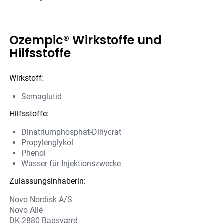
Ozempic® Wirkstoffe und
Hilfsstoffe
Wirkstoff
:
Semaglutid
Hilfsstoffe:
Dinatriumphosphat-Dihydrat
Propylenglykol
Phenol
Wasser für Injektionszwecke
Zulassungsinhaberin:
Novo Nordisk A/S
Novo Allé
DK-2880 Bagsværd