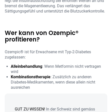
regt die Insulinausschüttung bei erhöhten Werten an und
bremst die Magenentleerung. Das verlängert das
Sättigungsgefühl und unterstützt die Blutzuckerkontrolle.
Wer kann von Ozempic®
profitieren?
Ozempic® ist für Erwachsene mit Typ-2-Diabetes
zugelassen:
Alleinbehandlung
: Wenn Metformin nicht vertragen
wird
Kombinationstherapie
: Zusätzlich zu anderen
Diabetes-Medikamenten, wenn diese allein nicht
ausreichen
GUT ZU WISSEN!
In der Schweiz sind gemäss