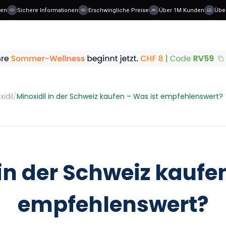
Sichere Informationen
Erschwingliche Preise
Über 1M Kunden
Über 36
xidil
/
Minoxidil in der Schweiz kaufen – Was ist empfehlenswert?
in der Schweiz kaufe
empfehlenswert?