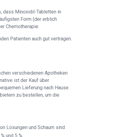
, dass Minoxidil-Tabletten in
äufigsten Form (der erblich
ner Chemotherapie.
en Patienten auch gut vertragen.
wischen verschiedenen Apotheken
ative ist der Kauf über
r bequemen Lieferung nach Hause.
bietern zu bestellen, um die
rm von Lösungen und Schaum sind
 % und 5 %.