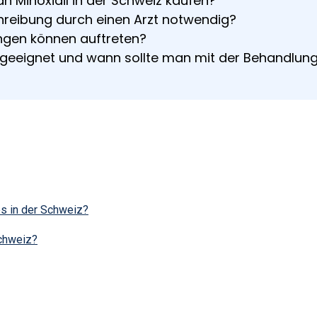
 Minoxidil in der Schweiz kaufen?
hreibung durch einen Arzt notwendig?
gen können auftreten?
il geeignet und wann sollte man mit der Behandlun
es in der Schweiz?
Schweiz?