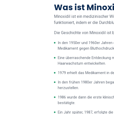
Was ist Minoxi
Minoxidil ist ein medizinischer W
funktioniert, indem er die Durchb
Die Geschichte von Minoxidil ist 
In den 1950er und 1960er Jahren 
Medikament gegen Bluthochdruck
Eine überraschende Entdeckung ma
Haarwachstum entwickelten.
1979 erhielt das Medikament in d
In den frühen 1980er Jahren bega
herzustellen.
1986 wurde dann die erste klinisc
bestätigte.
Ein Jahr später, 1987, erfolgte di