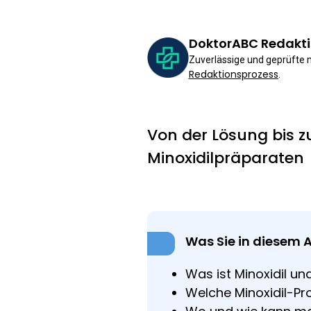
DoktorABC Redakt
Zuverlässige und geprüfte
Redaktionsprozess
.
Von der Lösung bis zu
Minoxidilpräparaten
Was Sie in diesem A
Was ist Minoxidil u
Welche Minoxidil-Pro