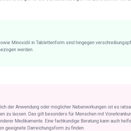
wie Minoxidil in Tablettenform sind hingegen verschreibungspfl
 bezogen werden.
lich der Anwendung oder möglicher Nebenwirkungen ist es ratsa
ten zu lassen. Das gilt besonders für Menschen mit Vorerkranku
nderer Medikamente. Eine fachkundige Beratung kann auch helfen
ten geeignete Darreichungsform zu finden.