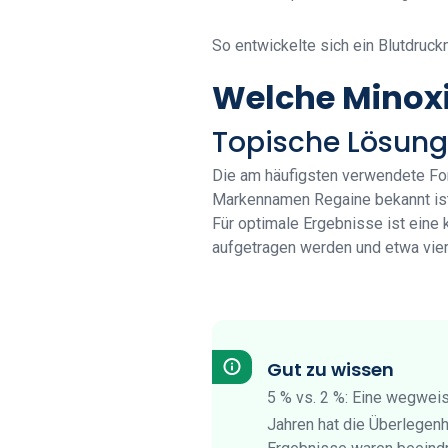
So entwickelte sich ein Blutdruc
Welche Minoxid
Topische Lösung
Die am häufigsten verwendete For
Markennamen Regaine bekannt ist.
Für optimale Ergebnisse ist eine 
aufgetragen werden und etwa vier
Gut zu wissen
5 % vs. 2 %: Eine wegwei
Jahren hat die Überlegenh