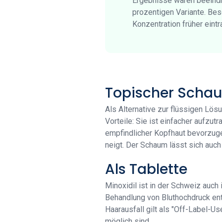
Ergebnisse waren beeindr
prozentigen Variante. Be
Konzentration früher eintr
Topischer Scha
Als Alternative zur flüssigen Lö
Vorteile: Sie ist einfacher aufzu
empfindlicher Kopfhaut bevorzug
neigt. Der Schaum lässt sich auch
Als Tablette
Minoxidil ist in der Schweiz auch 
Behandlung von Bluthochdruck ent
Haarausfall gilt als "Off-Label-U
möglich sind.