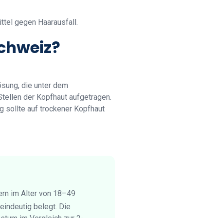
ttel gegen Haarausfall.
Schweiz?
ösung, die unter dem
tellen der Kopfhaut aufgetragen.
g sollte auf trockener Kopfhaut
ern im Alter von 18–49
indeutig belegt. Die