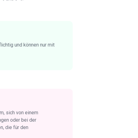
ichtig und können nur mit
m, sich von einem
ngen oder bei der
, die für den