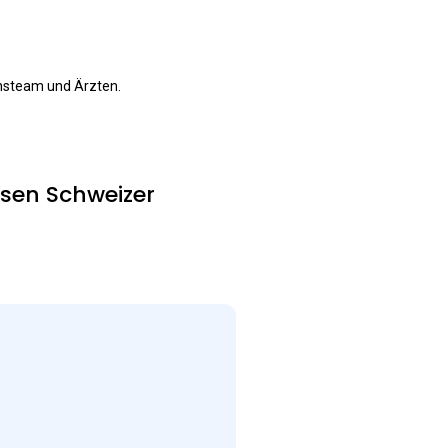
nsteam und Ärzten.
ersen Schweizer