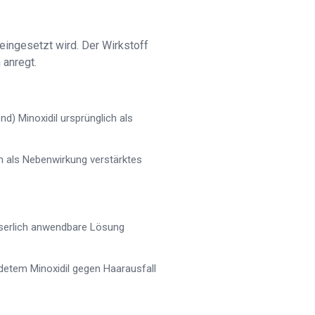
 eingesetzt wird. Der Wirkstoff
 anregt.
) Minoxidil ursprünglich als
n als Nebenwirkung verstärktes
sserlich anwendbare Lösung
ndetem Minoxidil gegen Haarausfall