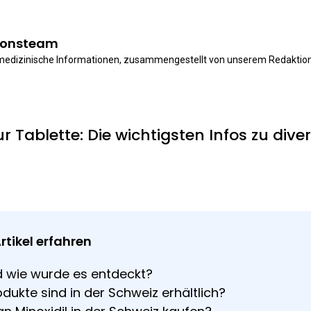
ionsteam
 medizinische Informationen, zusammengestellt von unserem Redaktio
r Tablette: Die wichtigsten Infos zu div
rtikel erfahren
nd wie wurde es entdeckt?
dukte sind in der Schweiz erhältlich?