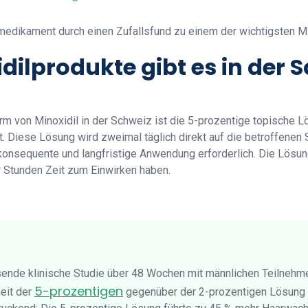
kmedikament durch einen Zufallsfund zu einem der wichtigsten Mi
ilprodukte gibt es in der 
m von Minoxidil in der Schweiz ist die 5-prozentige topische L
 Diese Lösung wird zweimal täglich direkt auf die betroffenen S
konsequente und langfristige Anwendung erforderlich. Die Lösun
 Stunden Zeit zum Einwirken haben.
sende klinische Studie über 48 Wochen mit männlichen Teilnehm
5-prozentigen
eit der
gegenüber der 2-prozentigen Lösung e