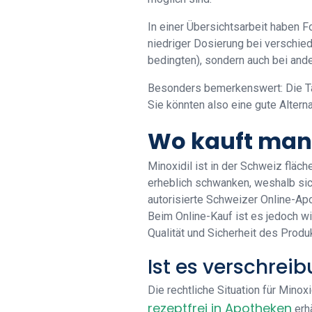
In einer Übersichtsarbeit haben F
niedriger Dosierung bei verschiede
bedingten), sondern auch bei and
Besonders bemerkenswert: Die Tab
Sie könnten also eine gute Altern
Wo kauft man 
Minoxidil ist in der Schweiz flä
erheblich schwanken, weshalb sich
autorisierte Schweizer Online-Ap
Beim Online-Kauf ist es jedoch wi
Qualität und Sicherheit des Produ
Ist es verschreib
Die rechtliche Situation für Mino
rezeptfrei in Apotheken
erhä