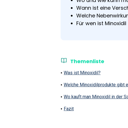
Wo und wie kann man
Wann ist eine Versc
Welche Nebenwirkun
Für wen ist Minoxid
Themenliste
Was ist Minoxidil?
Welche Minoxidilprodukte gibt 
Wo kauft man Minoxidil in der 
Fazit