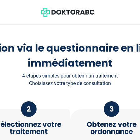
ion via le questionnaire e
immédiatement
4 étapes simples pour obtenir un traitement
Choisissez votre type de consultation
2
3
électionnez votre
Obtenez votre
traitement
ordonnance