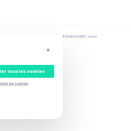
© 2026 DoktorABC.com
✖
er tous les cookies
Gérer les cookies