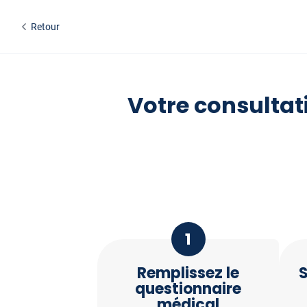
Retour
Votre consultat
1
Remplissez le
S
questionnaire
médical