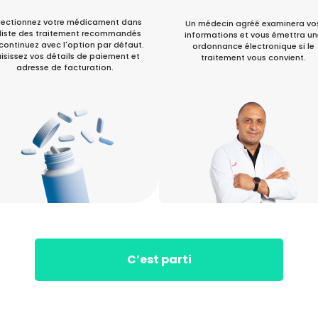
lectionnez votre médicament dans
Un médecin agréé examinera vo
 liste des traitement recommandés
informations et vous émettra un
continuez avec l'option par défaut.
ordonnance électronique si le
isissez vos détails de paiement et
traitement vous convient.
adresse de facturation.
C’est parti