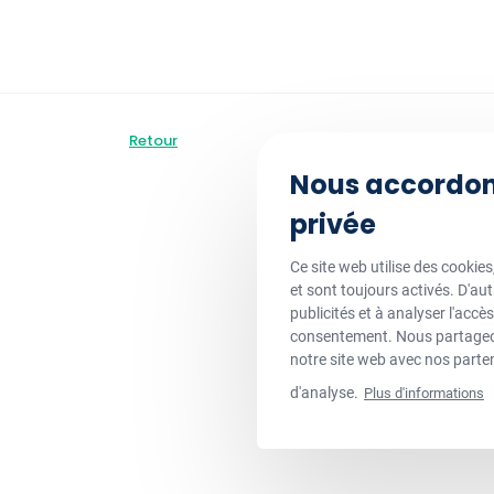
Retour
Nous accordons
privée
Ce site web utilise des cookie
et sont toujours activés. D'au
publicités et à analyser l'accè
consentement. Nous partageon
notre site web avec nos parten
d'analyse.
Plus d'informations