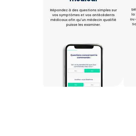
Sé
Répondez à des questions simples sur
la
vos symptômes et vos antécédents
ou 
médicaux afin qu'un médecin qualifié
Sa
puisse les examiner.