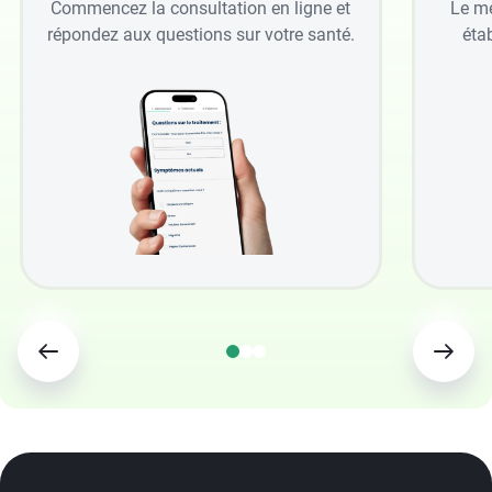
Commencez la consultation en ligne et
Le mé
répondez aux questions sur votre santé.
étab