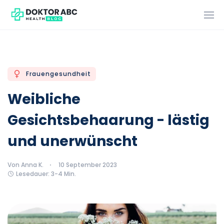
Frauengesundheit
Weibliche
Gesichtsbehaarung - lästig
und unerwünscht
Von Anna K.
10 September 2023
Lesedauer: 3-4 Min.