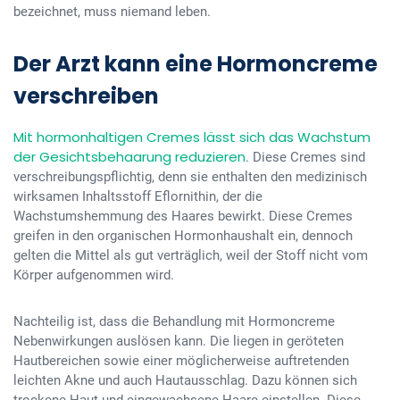
bezeichnet, muss niemand leben.
Der Arzt kann eine Hormoncreme
verschreiben
Mit hormonhaltigen Cremes lässt sich das Wachstum
der Gesichtsbehaarung reduzieren
. Diese Cremes sind
verschreibungspflichtig, denn sie enthalten den medizinisch
wirksamen Inhaltsstoff Eflornithin, der die
Wachstumshemmung des Haares bewirkt. Diese Cremes
greifen in den organischen Hormonhaushalt ein, dennoch
gelten die Mittel als gut verträglich, weil der Stoff nicht vom
Körper aufgenommen wird.
Nachteilig ist, dass die Behandlung mit Hormoncreme
Nebenwirkungen auslösen kann. Die liegen in geröteten
Hautbereichen sowie einer möglicherweise auftretenden
leichten Akne und auch Hautausschlag. Dazu können sich
trockene Haut und eingewachsene Haare einstellen. Diese