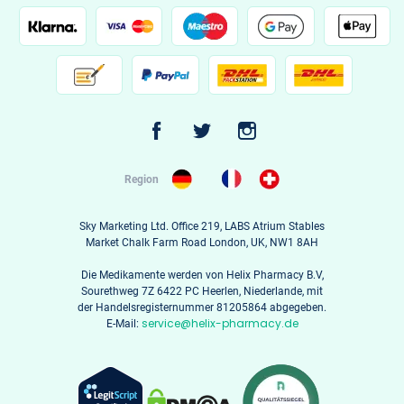
Region
Sky Marketing Ltd. Office 219, LABS Atrium Stables
Market Chalk Farm Road London, UK, NW1 8AH
Die Medikamente werden von Helix Pharmacy B.V,
Sourethweg 7Z 6422 PC Heerlen, Niederlande, mit
der Handelsregisternummer 81205864 abgegeben.
service@helix-pharmacy.de
E-Mail: