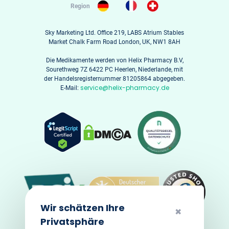
Region
Sky Marketing Ltd. Office 219, LABS Atrium Stables
Market Chalk Farm Road London, UK, NW1 8AH
Die Medikamente werden von Helix Pharmacy B.V,
Sourethweg 7Z 6422 PC Heerlen, Niederlande, mit
der Handelsregisternummer 81205864 abgegeben.
service@helix-pharmacy.de
E-Mail:
Wir schätzen Ihre
✖
Privatsphäre