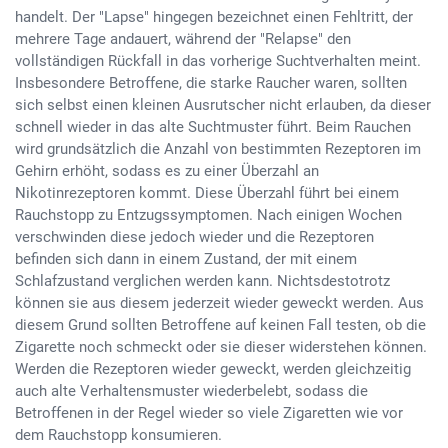
handelt. Der "Lapse" hingegen bezeichnet einen Fehltritt, der
mehrere Tage andauert, während der "Relapse" den
vollständigen Rückfall in das vorherige Suchtverhalten meint.
Insbesondere Betroffene, die starke Raucher waren, sollten
sich selbst einen kleinen Ausrutscher nicht erlauben, da dieser
schnell wieder in das alte Suchtmuster führt. Beim Rauchen
wird grundsätzlich die Anzahl von bestimmten Rezeptoren im
Gehirn erhöht, sodass es zu einer Überzahl an
Nikotinrezeptoren kommt. Diese Überzahl führt bei einem
Rauchstopp zu Entzugssymptomen. Nach einigen Wochen
verschwinden diese jedoch wieder und die Rezeptoren
befinden sich dann in einem Zustand, der mit einem
Schlafzustand verglichen werden kann. Nichtsdestotrotz
können sie aus diesem jederzeit wieder geweckt werden. Aus
diesem Grund sollten Betroffene auf keinen Fall testen, ob die
Zigarette noch schmeckt oder sie dieser widerstehen können.
Werden die Rezeptoren wieder geweckt, werden gleichzeitig
auch alte Verhaltensmuster wiederbelebt, sodass die
Betroffenen in der Regel wieder so viele Zigaretten wie vor
dem Rauchstopp konsumieren.