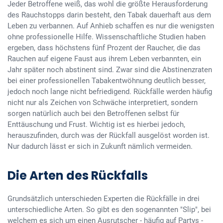
Jeder Betroffene weiß, das wohl die größte Herausforderung
des Rauchstopps darin besteht, den Tabak dauerhaft aus dem
Leben zu verbannen. Auf Anhieb schaffen es nur die wenigsten
ohne professionelle Hilfe. Wissenschaftliche Studien haben
ergeben, dass höchstens fünf Prozent der Raucher, die das
Rauchen auf eigene Faust aus ihrem Leben verbannten, ein
Jahr später noch abstinent sind. Zwar sind die Abstinenzraten
bei einer professionellen Tabakentwöhnung deutlich besser,
jedoch noch lange nicht befriedigend. Rückfälle werden häufig
nicht nur als Zeichen von Schwäche interpretiert, sondern
sorgen natürlich auch bei den Betroffenen selbst für
Enttäuschung und Frust. Wichtig ist es hierbei jedoch,
herauszufinden, durch was der Rückfall ausgelöst worden ist.
Nur dadurch lässt er sich in Zukunft nämlich vermeiden.
Die Arten des Rückfalls
Grundsätzlich unterschieden Experten die Rückfälle in drei
unterschiedliche Arten. So gibt es den sogenannten "Slip", bei
welchem es sich um einen Ausrutscher - häufig auf Partys -