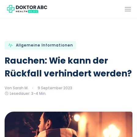
Allgemeine Informationen
Rauchen: Wie kann der
Rückfall verhindert werden?
Von Sarah M.
9 September 2023
Lesedauer: 3-4 Min.