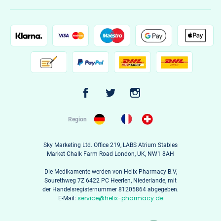
Region
Sky Marketing Ltd. Office 219, LABS Atrium Stables
Market Chalk Farm Road London, UK, NW1 8AH
Die Medikamente werden von Helix Pharmacy B.V,
Sourethweg 7Z 6422 PC Heerlen, Niederlande, mit
der Handelsregisternummer 81205864 abgegeben.
service@helix-pharmacy.de
E-Mail: