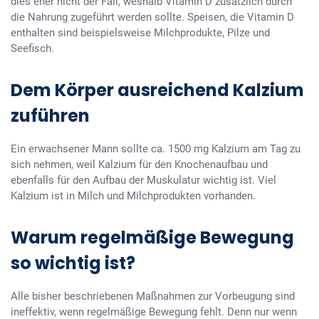
dies eher nicht der Fall, weshalb Vitamin D zusätzlich durch
die Nahrung zugeführt werden sollte. Speisen, die Vitamin D
enthalten sind beispielsweise Milchprodukte, Pilze und
Seefisch.
Dem Körper ausreichend Kalzium
zuführen
Ein erwachsener Mann sollte ca. 1500 mg Kalzium am Tag zu
sich nehmen, weil Kalzium für den Knochenaufbau und
ebenfalls für den Aufbau der Muskulatur wichtig ist. Viel
Kalzium ist in Milch und Milchprodukten vorhanden.
Warum regelmäßige Bewegung
so wichtig ist?
Alle bisher beschriebenen Maßnahmen zur Vorbeugung sind
ineffektiv, wenn regelmäßige Bewegung fehlt. Denn nur wenn