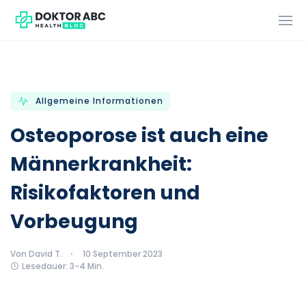
Allgemeine Informationen
Osteoporose ist auch eine
Männerkrankheit:
Risikofaktoren und
Vorbeugung
Von David T.
10 September 2023
Lesedauer: 3-4 Min.