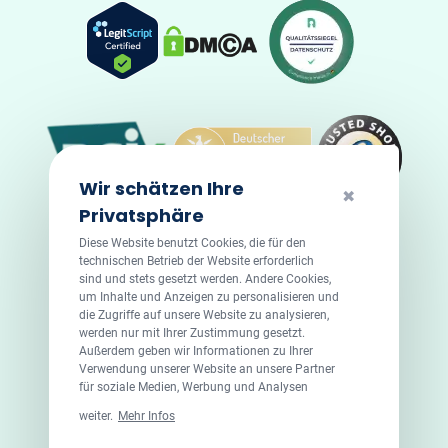
Wir schätzen Ihre
✖
Privatsphäre
Diese Website benutzt Cookies, die für den
technischen Betrieb der Website erforderlich
sind und stets gesetzt werden. Andere Cookies,
um Inhalte und Anzeigen zu personalisieren und
die Zugriffe auf unsere Website zu analysieren,
werden nur mit Ihrer Zustimmung gesetzt.
Außerdem geben wir Informationen zu Ihrer
Verwendung unserer Website an unsere Partner
für soziale Medien, Werbung und Analysen
© 2026 DoktorABC.com
weiter.
Mehr Infos
Doktorabc.com ist eine Vermittlungsplattform. Doktorabc ist
ausdrücklich keine Internetapotheke. Doktorabc bietet keine