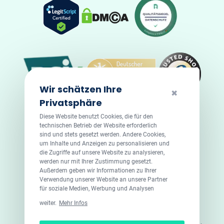
Wir schätzen Ihre
✖
Privatsphäre
Diese Website benutzt Cookies, die für den
technischen Betrieb der Website erforderlich
sind und stets gesetzt werden. Andere Cookies,
um Inhalte und Anzeigen zu personalisieren und
die Zugriffe auf unsere Website zu analysieren,
werden nur mit Ihrer Zustimmung gesetzt.
Außerdem geben wir Informationen zu Ihrer
Verwendung unserer Website an unsere Partner
für soziale Medien, Werbung und Analysen
© 2026 DoktorABC.com
weiter.
Mehr Infos
Doktorabc.com ist eine Vermittlungsplattform. Doktorabc ist
ausdrücklich keine Internetapotheke. Doktorabc bietet keine