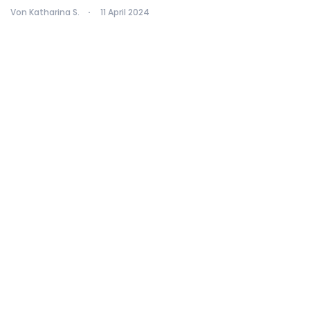
Von Katharina S.
11 April 2024