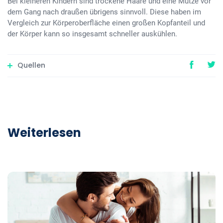
Bei kleineren Kindern sind trockene Haare und eine Mütze vor
dem Gang nach draußen übrigens sinnvoll. Diese haben im
Vergleich zur Körperoberfläche einen großen Kopfanteil und
der Körper kann so insgesamt schneller auskühlen.
Quellen
Weiterlesen