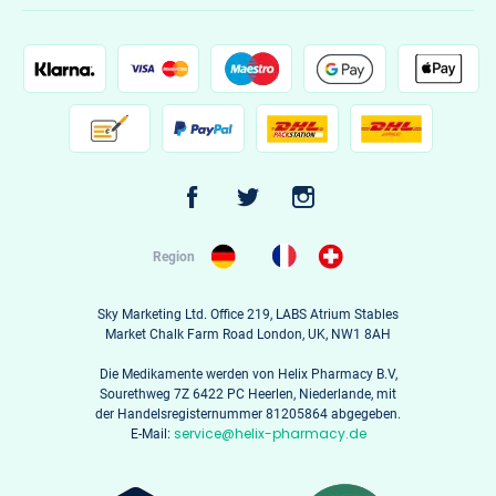
Region
Sky Marketing Ltd. Office 219, LABS Atrium Stables
Market Chalk Farm Road London, UK, NW1 8AH
Die Medikamente werden von Helix Pharmacy B.V,
Sourethweg 7Z 6422 PC Heerlen, Niederlande, mit
der Handelsregisternummer 81205864 abgegeben.
service@helix-pharmacy.de
E-Mail: