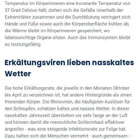
Temperatur im Körperinneren eine konstante Temperatur von
37 Grad Celsius hält, ziehen sich die Gefäße innerhalb der
Extremitäten zusammen und die Durchblutung verringert sich.
Hände und Füße sowie auch die Körperoberfläche kühlen ab,
die Wärme bleibt im Körperinneren gespeichert, wo
lebenswichtige Organe sitzen. Auch das Immunsystem bleibt
so leistungsfähig.
Erkältungsviren lieben nasskaltes
Wetter
Die hohe Erkältungsrate, die jeweils in den Monaten Oktober
bis April zu verzeichnen ist, hat andere Hintergründe als einen
frierenden Körper. Die Rhinoviren, die häufigsten Auslöser für
den Schnupfen, schätzen kaltes und nasses Wetter. In dieser
nasskalten Jahreszeit überstehen sie sehr lange an der Luft
und können damit die menschliche Schleimhaut effektiver
angreifen - was eine steigende Infektionsrate zur Folge hat.
Dazu halten sich die Menschen vermehrt - auch gemeinsam -