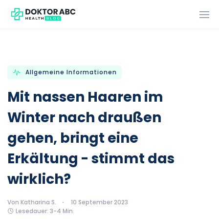
Allgemeine Informationen
Mit nassen Haaren im
Winter nach draußen
gehen, bringt eine
Erkältung - stimmt das
wirklich?
Von Katharina S.
10 September 2023
Lesedauer: 3-4 Min.