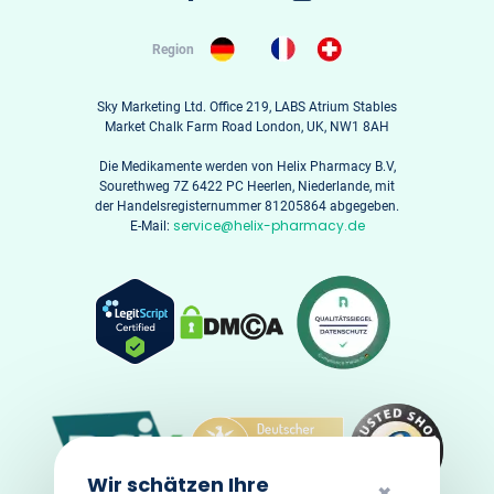
Region
Sky Marketing Ltd. Office 219, LABS Atrium Stables
Market Chalk Farm Road London, UK, NW1 8AH
Die Medikamente werden von Helix Pharmacy B.V,
Sourethweg 7Z 6422 PC Heerlen, Niederlande, mit
der Handelsregisternummer 81205864 abgegeben.
service@helix-pharmacy.de
E-Mail:
Wir schätzen Ihre
✖