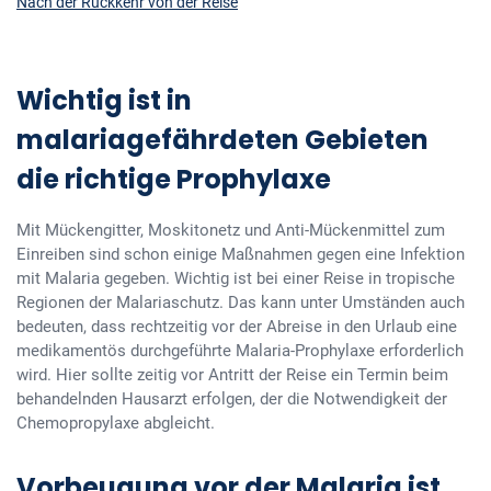
Nach der Rückkehr von der Reise
Wichtig ist in
malariagefährdeten Gebieten
die richtige Prophylaxe
Mit Mückengitter, Moskitonetz und Anti-Mückenmittel zum
Einreiben sind schon einige Maßnahmen gegen eine Infektion
mit Malaria gegeben. Wichtig ist bei einer Reise in tropische
Regionen der Malariaschutz. Das kann unter Umständen auch
bedeuten, dass rechtzeitig vor der Abreise in den Urlaub eine
medikamentös durchgeführte Malaria-Prophylaxe erforderlich
wird. Hier sollte zeitig vor Antritt der Reise ein Termin beim
behandelnden Hausarzt erfolgen, der die Notwendigkeit der
Chemopropylaxe abgleicht.
Vorbeugung vor der Malaria ist