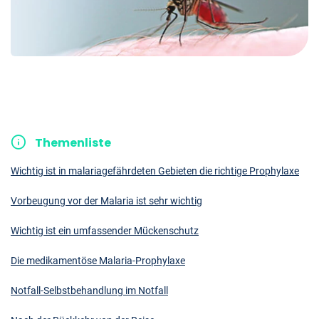
Themenliste
Wichtig ist in malariagefährdeten Gebieten die richtige Prophylaxe
Vorbeugung vor der Malaria ist sehr wichtig
Wichtig ist ein umfassender Mückenschutz
Die medikamentöse Malaria-Prophylaxe
Notfall-Selbstbehandlung im Notfall