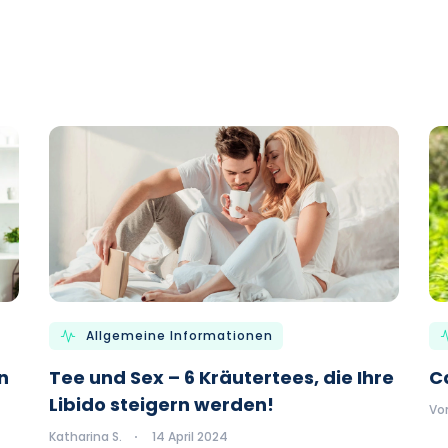
Allgemeine Informationen
n
Tee und Sex – 6 Kräutertees, die Ihre
C
Libido steigern werden!
Von
Katharina S.
14 April 2024