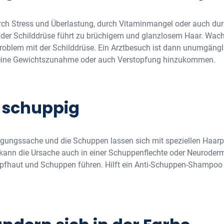
rch Stress und Überlastung, durch Vitaminmangel oder auch d
n der Schilddrüse führt zu brüchigem und glanzlosem Haar. Wa
in Problem mit der Schilddrüse. Ein Arztbesuch ist dann unumgä
, eine Gewichtszunahme oder auch Verstopfung hinzukommen.
 schuppig
agungssache und die Schuppen lassen sich mit speziellen Haa
 kann die Ursache auch in einer Schuppenflechte oder Neuroderm
pfhaut und Schuppen führen. Hilft ein Anti-Schuppen-Shampoo ni