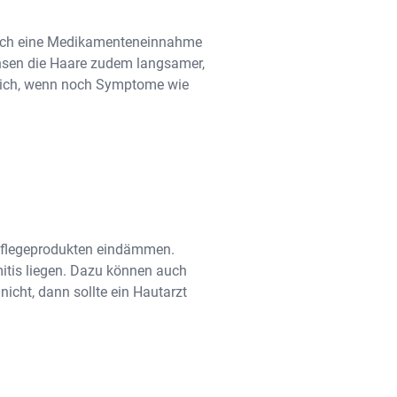
urch eine Medikamenteneinnahme
chsen die Haare zudem langsamer,
nglich, wenn noch Symptome wie
rpflegeprodukten eindämmen.
itis liegen. Dazu können auch
cht, dann sollte ein Hautarzt