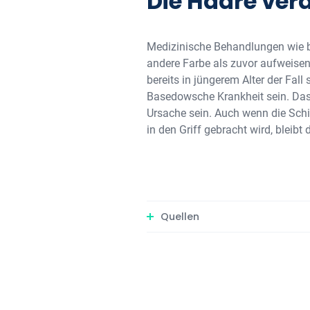
Die Haare verä
Medizinische Behandlungen wie b
andere Farbe als zuvor aufweise
bereits in jüngerem Alter der Fall
Basedowsche Krankheit sein. Das 
Ursache sein. Auch wenn die Schi
in den Griff gebracht wird, bleib
Quellen