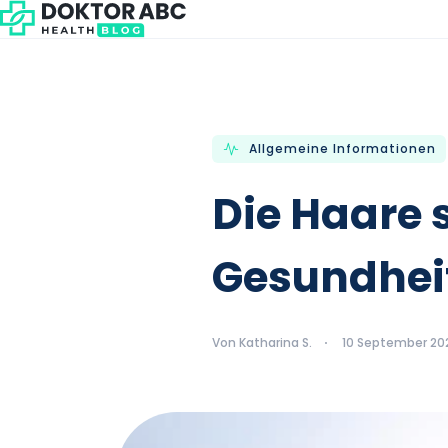
Allgemeine Informationen
Die Haare s
Gesundhei
Von Katharina S.
10 September 20