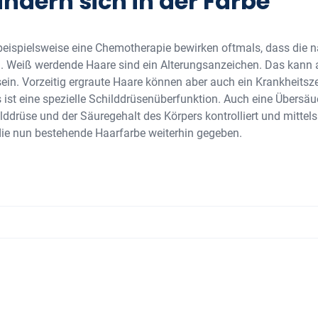
ndern sich in der Farbe
eispielsweise eine Chemotherapie bewirken oftmals, dass die
n. Weiß werdende Haare sind ein Alterungsanzeichen. Das kann 
 sein. Vorzeitig ergraute Haare können aber auch ein Krankheitsze
ist eine spezielle Schilddrüsenüberfunktion. Auch eine Übersäu
lddrüse und der Säuregehalt des Körpers kontrolliert und mittel
t die nun bestehende Haarfarbe weiterhin gegeben.