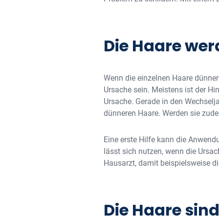
Die Haare we
Wenn die einzelnen Haare dünner u
Ursache sein. Meistens ist der 
Ursache. Gerade in den Wechseljah
dünneren Haare. Werden sie zudem
Eine erste Hilfe kann die Anwendu
lässt sich nutzen, wenn die Ursa
Hausarzt, damit beispielsweise di
Die Haare sin