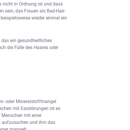
 nicht in Ordnung ist und dass
n sein, das Frauen als Bad-Hair-
 beispielsweise wieder einmal ein
n das ein gesundheitliches
ch die Fülle des Haares oder
in- oder Mineralstoffmangel
nschen mit Essstörungen ist es
n Menschen mit einer
zt aufzusuchen und ihm das
örper mangelt.