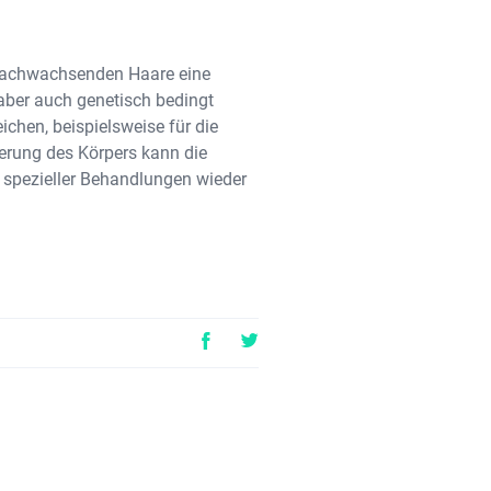
 nachwachsenden Haare eine
aber auch genetisch bedingt
ichen, beispielsweise für die
erung des Körpers kann die
s spezieller Behandlungen wieder