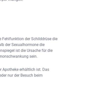
e Fehlfunktion der Schilddrüse die
alb der Sexualhormone die
spiegel ist die Ursache für die
Hormonschwankung sein.
 Apotheke erhältlich ist. Das
ieder nur der Besuch beim