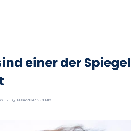
ind einer der Spiegel
t
23
Lesedauer: 3-4 Min.