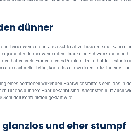
rden dünner
nd feiner werden und auch schlecht zu frisieren sind, kann ein
Hintergrund der dünner werdenden Haare eine Schwankung innerh
ren haben viele Frauen dieses Problem. Der erhöhte Testosteron
 auch schneller fettig, kann das ein weiteres Indiz für eine 
ng eines hormonell wirkenden Haarwuchsmittels sein, das in der
chen für das dünnere Haar bekannt sind. Ansonsten hilft auch w
e Schilddrüsenfunktion geklärt wird.
d glanzlos und eher stumpf