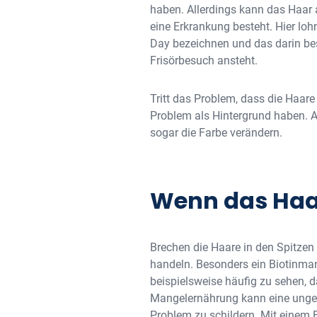
haben. Allerdings kann das Haar 
eine Erkrankung besteht. Hier lo
Day bezeichnen und das darin best
Frisörbesuch ansteht.
Tritt das Problem, dass die Haare
Problem als Hintergrund haben. A
sogar die Farbe verändern.
Wenn das Haar
Brechen die Haare in den Spitzen
handeln. Besonders ein Biotinmang
beispielsweise häufig zu sehen, 
Mangelernährung kann eine unges
Problem zu schildern. Mit einem B