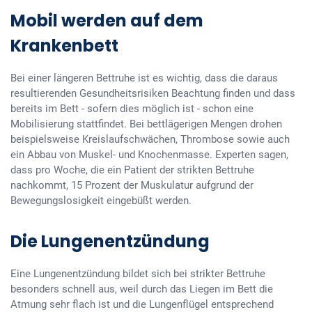
Mobil werden auf dem
Krankenbett
Bei einer längeren Bettruhe ist es wichtig, dass die daraus
resultierenden Gesundheitsrisiken Beachtung finden und dass
bereits im Bett - sofern dies möglich ist - schon eine
Mobilisierung stattfindet. Bei bettlägerigen Mengen drohen
beispielsweise Kreislaufschwächen, Thrombose sowie auch
ein Abbau von Muskel- und Knochenmasse. Experten sagen,
dass pro Woche, die ein Patient der strikten Bettruhe
nachkommt, 15 Prozent der Muskulatur aufgrund der
Bewegungslosigkeit eingebüßt werden.
Die Lungenentzündung
Eine Lungenentzündung bildet sich bei strikter Bettruhe
besonders schnell aus, weil durch das Liegen im Bett die
Atmung sehr flach ist und die Lungenflügel entsprechend