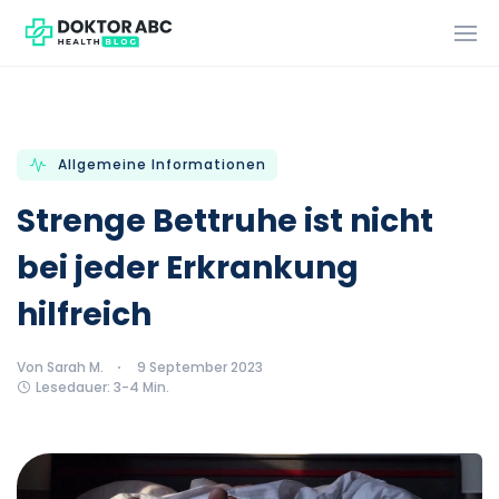
Allgemeine Informationen
Strenge Bettruhe ist nicht
bei jeder Erkrankung
hilfreich
Von Sarah M.
9 September 2023
Lesedauer: 3-4 Min.