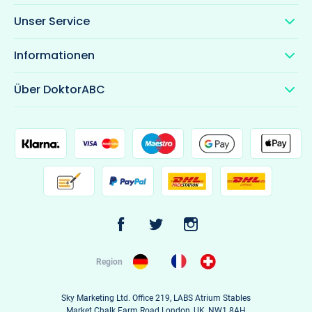
Unser Service
Informationen
Über DoktorABC
Region
Sky Marketing Ltd. Office 219, LABS Atrium Stables
Market Chalk Farm Road London, UK, NW1 8AH